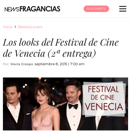
SUSCRÍBETE
Inicio
BeautyLovers
Los looks del Festival de Cine
de Venecia (2ª entrega)
septiembre 8, 2015 | 7:00 am
Por:
María Crespo