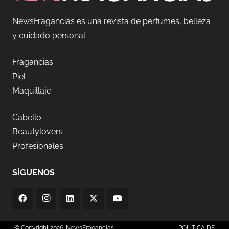
NewsFragancias es una revista de perfumes, belleza
y cuidado personal.
Fragancias
Piel
Maquillaje
Cabello
Beautylovers
Profesionales
SÍGUENOS
© Copyright 2026. NewsFragancias
POLÍTICA DE