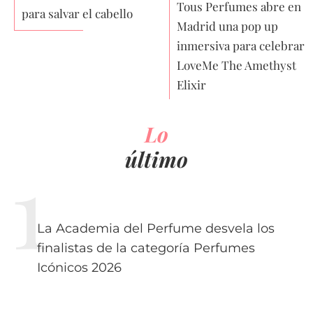
Tous Perfumes abre en
para salvar el cabello
Madrid una pop up
inmersiva para celebrar
LoveMe The Amethyst
Elixir
Lo
último
La Academia del Perfume desvela los
finalistas de la categoría Perfumes
Icónicos 2026