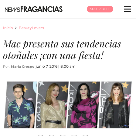
SUSCRÍBETE
Inicio
BeautyLovers
Mac presenta sus tendencias
otoñales ¡con una fiesta!
junio 7, 2016 | 8:00 am
Por:
María Crespo