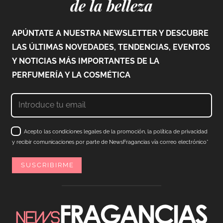
de la belleza
APÚNTATE A NUESTRA NEWSLETTER Y DESCUBRE
LAS ÚLTIMAS NOVEDADES, TENDENCIAS, EVENTOS
Y NOTICIAS MÁS IMPORTANTES DE LA
PERFUMERÍA Y LA COSMÉTICA
Acepto las condiciones legales de la promoción, la política de privacidad
y recibir comunicaciones por parte de NewsFragancias vía correo electrónico*