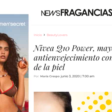
Inicio
BeautyLovers
Nivea Q10 Power, may
antienvejecimiento co
de la piel
junio 3, 2020 | 7:00 am
Por:
María Crespo