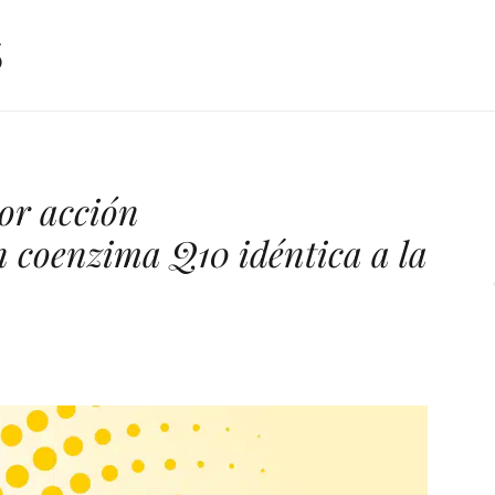
or acción
n coenzima Q10 idéntica a la