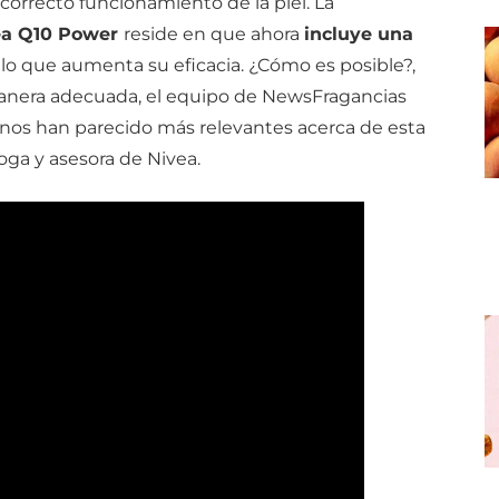
 correcto funcionamiento de la piel. La
ea Q10 Power
reside en que ahora
incluye una
, lo que aumenta su eficacia. ¿Cómo es posible?,
manera adecuada, el equipo de NewsFragancias
 nos han parecido más relevantes acerca de esta
ga y asesora de Nivea.