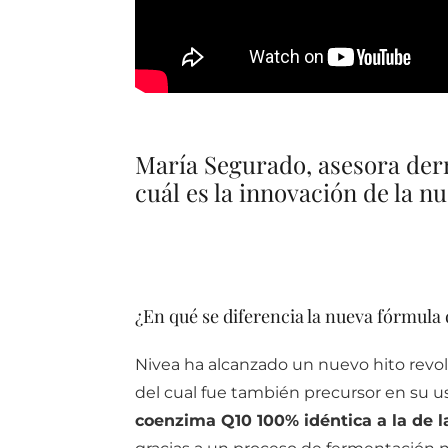
María Segurado, asesora derm
cuál es la innovación de la 
¿En qué se diferencia la nueva fórmula
Nivea ha alcanzado un nuevo hito revolu
del cual fue también precursor en su u
coenzima Q10 100% idéntica a la de la