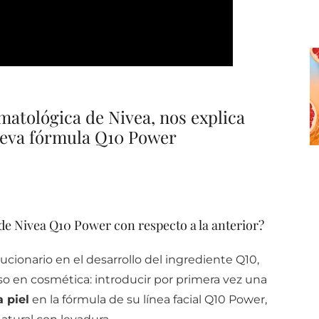
atológica de Nivea, nos explica
nueva fórmula Q10 Power
 de Nivea Q10 Power con respecto a la anterior?
cionario en el desarrollo del ingrediente Q10,
so en cosmética: introducir por primera vez una
 piel
en la fórmula de su línea facial Q10 Power,