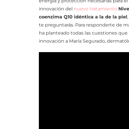
energía y protección necesarias para el
innovación del
nuevo tratamiento
Niv
coenzima Q10 idéntica a la de la piel
te preguntarás. Para responderte de 
ha planteado todas las cuestiones que
innovación a María Segurado, dermatólo