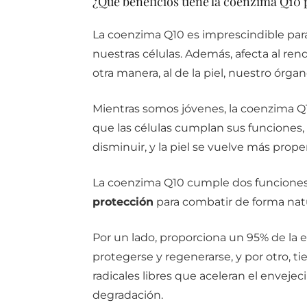
¿Qué beneficios tiene la coenzima Q10 p
La coenzima Q10 es imprescindible para
nuestras células. Además, afecta al ren
otra manera, al de la piel, nuestro órg
Mientras somos jóvenes, la coenzima Q1
que las células cumplan sus funciones,
disminuir, y la piel se vuelve más prope
La coenzima Q10 cumple dos funciones 
protección
para combatir de forma natu
Por un lado, proporciona un 95% de la e
protegerse y regenerarse, y por otro, t
radicales libres que aceleran el enveje
degradación.