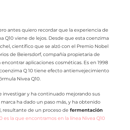
ero antes quiero recordar que la experiencia de
ima Q10 viene de lejos. Desde que esta coenzima
chel, científico que se alzó con el Premio Nobel
orios de Beiersdorf, compañía propietaria de
a encontrar aplicaciones cosméticas. Es en 1998
coenzima Q 10 tiene efecto antienvejecimiento
fórmula Nivea Q10.
 investigar y ha continuado mejorando sus
la marca ha dado un paso más, y ha obtenido
el, resultante de un proceso de
fermentación
 es la que encontramos en la línea Nivea Q10