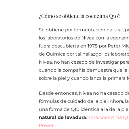
¿Cómo se obtiene la coenzima Q10?
Se obtiene por fermentación natural, p
los laboratorios de Nivea con la coenz
fuera descubierta en 1978 por Peter Mit
de Química por tal hallazgo, los laborat
Nivea, no han cesado de investigar par
cuando la compañía demuestra que la 
sobre la piel y cuando lanza la primera 
Desde entonces, Nivea no ha cesado de
fórmulas de cuidado de la piel. Ahora, 
una forma de Q10 idéntica a la de la pi
natural de levadura
.
Esta coenzima Q10
Power.