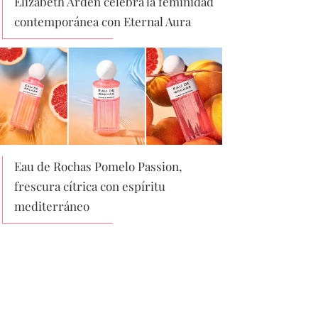
Elizabeth Arden celebra la feminidad
contemporánea con Eternal Aura
Eau de Rochas Pomelo Passion,
frescura cítrica con espíritu
mediterráneo