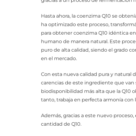
gracias a un proceso de fermentación n
Hasta ahora, la coenzima Q10 se obtení
ha optimizado este proceso, transform
para obtener coenzima Q10 idéntica en
humano de manera natural. Este proces
puro de alta calidad, siendo el grado 
en el mercado.
Con esta nueva calidad pura y natural
carencias de este ingrediente que van 
biodisponibilidad más alta que la Q10 o
tanto, trabaja en perfecta armonía con l
Además, gracias a este nuevo proceso, e
cantidad de Q10.