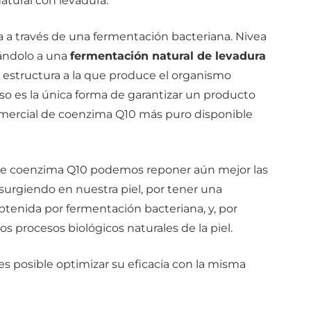
atural con levadura.
a a través de una fermentación bacteriana. Nivea
ándolo a una
fermentación natural de levadura
 estructura a la que produce el organismo
o es la única forma de garantizar un producto
comercial de coenzima Q10 más puro disponible
 de coenzima Q10 podemos reponer aún mejor las
surgiendo en nuestra piel, por tener una
btenida por fermentación bacteriana, y, por
os procesos biológicos naturales de la piel.
s posible optimizar su eficacia con la misma