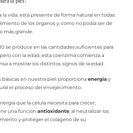
ara la piel?
 la vida, está presente de forma natural en todas
dimiento de los órganos y, como no podía ser de
ano más grande.
0 se produce en las cantidades suficientes para
 pero con la edad, esta coenzima comienza a
nsa a mostrar los distintos signos de la edad.
básicas en nuestra piel: proporciona
energía
y
ral el proceso del envejecimiento.
nergía que la célula necesita para crecer,
iene una función
antioxidante
, al neutralizar los
cimiento y proteger el colágeno de su