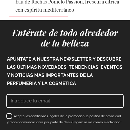
Eau de Rochas Pomelo Passion, frescura cítrica
con espíritu mediterráneo
Entérate de todo alrededor
de la belleza
APÚNTATE A NUESTRA NEWSLETTER Y DESCUBRE
LAS ÚLTIMAS NOVEDADES, TENDENCIAS, EVENTOS
Y NOTICIAS MÁS IMPORTANTES DE LA
PERFUMERÍA Y LA COSMÉTICA
Acepto las condiciones legales de la promoción, la política de privacidad
y recibir comunicaciones por parte de NewsFragancias vía correo electrónico*