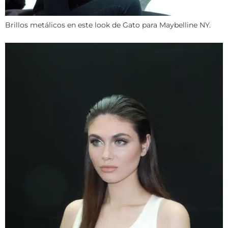
Brillos metálicos en este look de Gato para Maybelline NY.