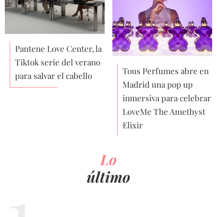
Pantene Love Center, la
Tiktok serie del verano
Tous Perfumes abre en
para salvar el cabello
Madrid una pop up
inmersiva para celebrar
LoveMe The Amethyst
Elixir
Lo
último