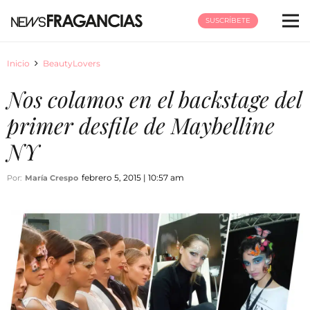
SUSCRÍBETE
Inicio
BeautyLovers
Nos colamos en el backstage del
primer desfile de Maybelline
NY
febrero 5, 2015 | 10:57 am
Por:
María Crespo