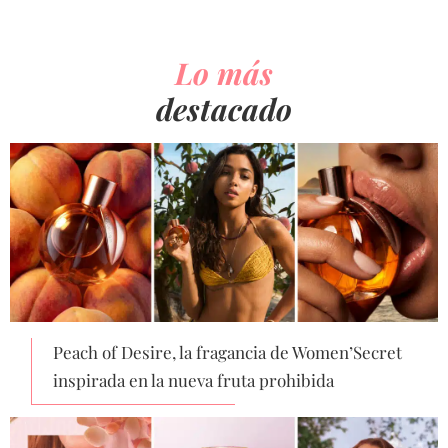
Lo más
destacado
Peach of Desire, la fragancia de Women’Secret
inspirada en la nueva fruta prohibida