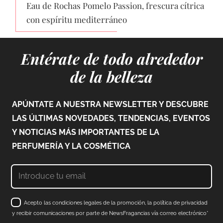
Eau de Rochas Pomelo Passion, frescura cítrica
con espíritu mediterráneo
Entérate de todo alrededor
de la belleza
APÚNTATE A NUESTRA NEWSLETTER Y DESCUBRE
LAS ÚLTIMAS NOVEDADES, TENDENCIAS, EVENTOS
Y NOTICIAS MÁS IMPORTANTES DE LA
PERFUMERÍA Y LA COSMÉTICA
Acepto las condiciones legales de la promoción, la política de privacidad
y recibir comunicaciones por parte de NewsFragancias vía correo electrónico*