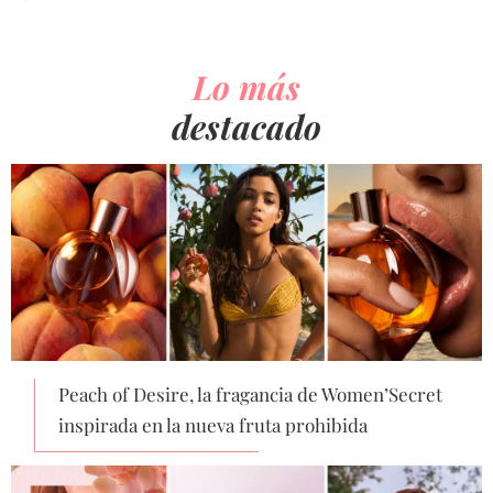
Lo más
destacado
Peach of Desire, la fragancia de Women’Secret
inspirada en la nueva fruta prohibida