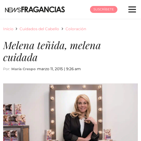
SUSCRÍBETE
Inicio
Cuidados del Cabello
Coloración
Melena teñida, melena
cuidada
marzo 11, 2015 | 9:26 am
Por:
María Crespo