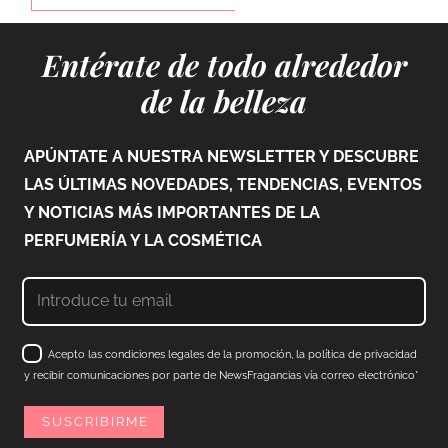
Entérate de todo alrededor
de la belleza
APÚNTATE A NUESTRA NEWSLETTER Y DESCUBRE
LAS ÚLTIMAS NOVEDADES, TENDENCIAS, EVENTOS
Y NOTICIAS MÁS IMPORTANTES DE LA
PERFUMERÍA Y LA COSMÉTICA
Acepto las condiciones legales de la promoción, la política de privacidad
y recibir comunicaciones por parte de NewsFragancias vía correo electrónico*