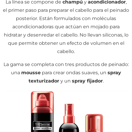
La línea se compone de
champú
y
acondicionador
,
el primer paso para preparar el cabello para el peinado
posterior. Están formulados con moléculas
acondicionadoras que actúan en mojado para
hidratar y desenredar el cabello. No llevan siliconas, lo
que permite obtener un efecto de volumen en el
cabello.
La gama se completa con tres productos de peinado:
una
mousse
para crear ondas suaves, un
spray
texturizador
y un
spray fijador
.