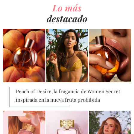
Lo más
destacado
Peach of Desire, la fragancia de Women’Secret
inspirada en la nueva fruta prohibida