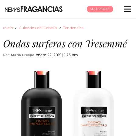
SUSCRÍBETE
Inicio
Cuidados del Cabello
Tendencias
Ondas surferas con Tresemmé
enero 22, 2015 | 1:23 pm
Por:
María Crespo