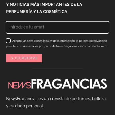
Y NOTICIAS MÁS IMPORTANTES DE LA
PERFUMERÍA Y LA COSMÉTICA
Acepto las condiciones legales de la promoción, la política de privacidad
y recibir comunicaciones por parte de NewsFragancias vía correo electrónico*
NewsFragancias es una revista de perfumes, belleza
y cuidado personal.