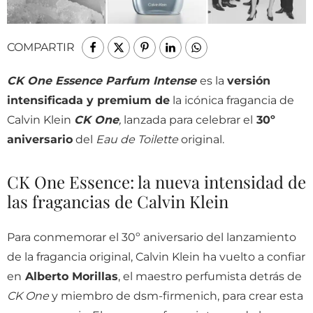
COMPARTIR
CK One Essence Parfum Intense
es la
versión
intensificada y premium de
la icónica fragancia de
Calvin Klein
CK One
,
lanzada para celebrar el
30º
aniversario
del
Eau de Toilette
original.
CK One Essence: la nueva intensidad de
las fragancias de Calvin Klein
Para conmemorar el 30º aniversario del lanzamiento
de la fragancia original, Calvin Klein ha
vuelto a confiar
en
Alberto Morillas
, el maestro perfumista detrás de
CK One
y miembro de dsm-firmenich, para crear esta