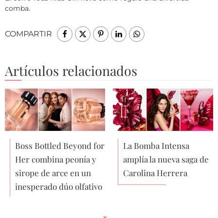
comba.
COMPARTIR
Artículos relacionados
Boss Bottled Beyond for
La Bomba Intensa
Her combina peonía y
amplía la nueva saga de
sirope de arce en un
Carolina Herrera
inesperado dúo olfativo