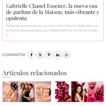
Gabrielle Chanel Essence, la nueva eau
de parfum de la Maison, más vibrante y
opulenta
Antes de convertirse en un mito, Coco Chanel destacaba por
su fuerte personalidad y su independencia. No tenía miedo
a…
COMPARTIR
Artículos relacionados