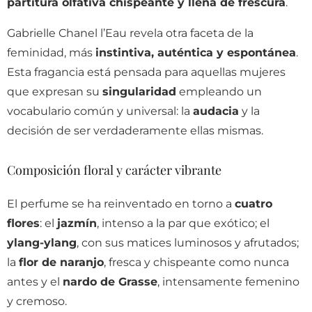
partitura olfativa chispeante y llena de frescura
.
Gabrielle Chanel l’Eau revela otra faceta de la
feminidad, más
instintiva, auténtica y espontánea
.
Esta fragancia está pensada para aquellas mujeres
que expresan su
singularidad
empleando un
vocabulario común y universal: la
audacia
y la
decisión de ser verdaderamente ellas mismas.
Composición floral y carácter vibrante
El perfume se ha reinventado en torno a
cuatro
flores
: el
jazmín
, intenso a la par que exótico; el
ylang-ylang
, con sus matices luminosos y afrutados;
la
flor de naranjo
, fresca y chispeante como nunca
antes y el
nardo de Grasse
, intensamente femenino
y cremoso.