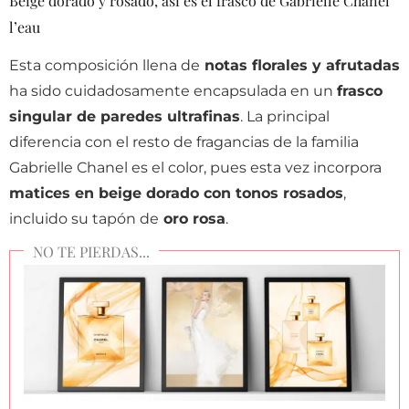
Beige dorado y rosado, así es el frasco de Gabrielle Chanel
l’eau
Esta composición llena de
notas florales y afrutadas
ha sido cuidadosamente encapsulada en un
frasco
singular de paredes ultrafinas
. La principal
diferencia con el resto de fragancias de la familia
Gabrielle Chanel es el color, pues esta vez incorpora
matices en beige dorado con tonos rosados
,
incluido su tapón de
oro rosa
.