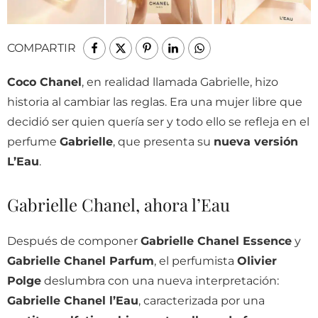
COMPARTIR
Coco Chanel
, en realidad llamada Gabrielle, hizo
historia al cambiar las reglas. Era una mujer libre que
decidió ser quien quería ser y todo ello se refleja en el
perfume
Gabrielle
, que presenta su
nueva versión
L’Eau
.
Gabrielle Chanel, ahora l’Eau
Después de componer
Gabrielle Chanel Essence
y
Gabrielle Chanel Parfum
, el perfumista
Olivier
Polge
deslumbra con una nueva interpretación:
Gabrielle Chanel l’Eau
, caracterizada por una