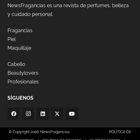
NewsFragancias es una revista de perfumes, belleza
y cuidado personal.
Fragancias
Piel
Maquillaje
Cabello
Beautylovers
Profesionales
SÍGUENOS
© Copyright 2026. NewsFragancias
POLÍTICA DE