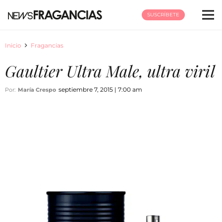
SUSCRÍBETE
Inicio
Fragancias
Gaultier Ultra Male, ultra viril
septiembre 7, 2015 | 7:00 am
Por:
María Crespo