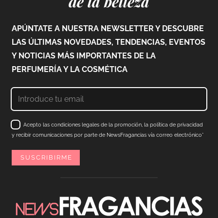
de la belleza
APÚNTATE A NUESTRA NEWSLETTER Y DESCUBRE
LAS ÚLTIMAS NOVEDADES, TENDENCIAS, EVENTOS
Y NOTICIAS MÁS IMPORTANTES DE LA
PERFUMERÍA Y LA COSMÉTICA
Acepto las condiciones legales de la promoción, la política de privacidad
y recibir comunicaciones por parte de NewsFragancias vía correo electrónico*