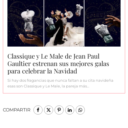
Classique y Le Male de Jean Paul
Gaultier estrenan sus mejores galas
para celebrar la Navidad
Si hay dos fragancias que nunca faltan a su cita navideña
esas son Classique y Le Male, la pareja más…
COMPARTIR