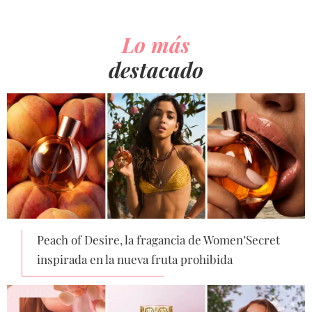
Lo más
destacado
Peach of Desire, la fragancia de Women’Secret
inspirada en la nueva fruta prohibida