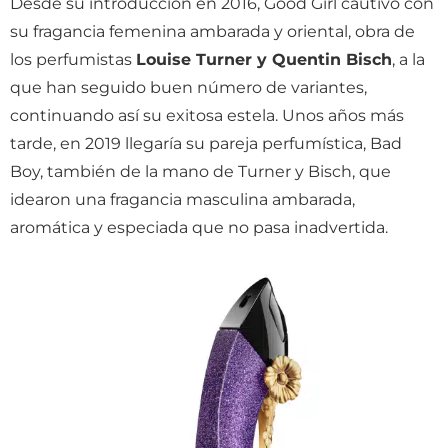
Desde su introducción en 2016, Good Girl cautivó con
su fragancia femenina ambarada y oriental, obra de
los perfumistas
Louise Turner y Quentin Bisch
, a la
que han seguido buen número de variantes,
continuando así su exitosa estela. Unos años más
tarde, en 2019 llegaría su pareja perfumística, Bad
Boy, también de la mano de Turner y Bisch, que
idearon una fragancia masculina ambarada,
aromática y especiada que no pasa inadvertida.