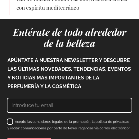
con espíritu mediterráneo
Entérate de todo alrededor
de la belleza
APÚNTATE A NUESTRA NEWSLETTER Y DESCUBRE
LAS ÚLTIMAS NOVEDADES, TENDENCIAS, EVENTOS
Y NOTICIAS MÁS IMPORTANTES DE LA
PERFUMERÍA Y LA COSMÉTICA
Acepto las condiciones legales de la promoción, la política de privacidad
y recibir comunicaciones por parte de NewsFragancias vía correo electrónico*