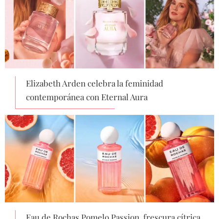
Elizabeth Arden celebra la feminidad
contemporánea con Eternal Aura
Eau de Rochas Pomelo Passion, frescura cítrica