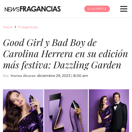
SUSCRÍBETE
Inicio
Fragancias
Good Girl y Bad Boy de
Carolina Herrera en su edición
más festiva: Dazzling Garden
diciembre 29, 2023 | 8:00 am
Por:
Marisa Álvarez