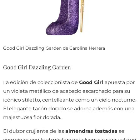
Good Girl Dazzling Garden de Carolina Herrera
Good Girl Dazzling Garden
La edición de coleccionista de
Good Girl
apuesta por
un violeta metálico de acabado escarchado para su
icónico stiletto, centelleante como un cielo nocturno.
El elegante tacón dorado se adorna además con una
majestuosa flor dorada.
El dulzor crujiente de las
almendras tostadas
se
combinan con la atmósfera envolvente y sensual que