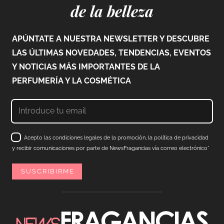
de la belleza
APÚNTATE A NUESTRA NEWSLETTER Y DESCUBRE
LAS ÚLTIMAS NOVEDADES, TENDENCIAS, EVENTOS
Y NOTICIAS MÁS IMPORTANTES DE LA
PERFUMERÍA Y LA COSMÉTICA
Acepto las condiciones legales de la promoción, la política de privacidad
y recibir comunicaciones por parte de NewsFragancias vía correo electrónico*