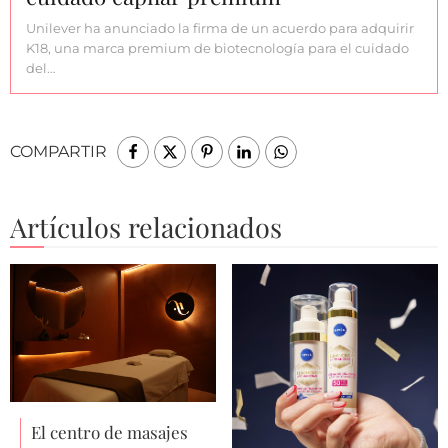
Unilever ha anunciado la firma de un acuerdo para adquirir
K18, una marca premium de biotecnología para el cuidado
del…
COMPARTIR
Artículos relacionados
El centro de masajes