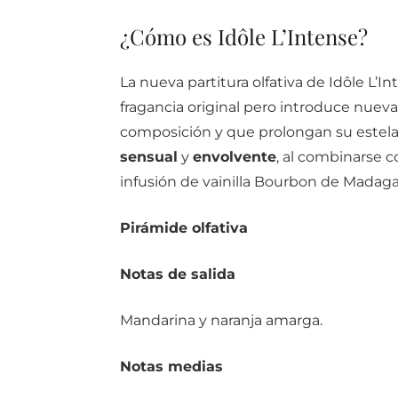
¿Cómo es Idôle L’Intense?
La nueva partitura olfativa de Idôle L’I
fragancia original pero introduce nuev
composición y que prolongan su estela.
sensual
y
envolvente
, al combinarse 
infusión de vainilla Bourbon de Madaga
Pirámide olfativa
Notas de salida
Mandarina y naranja amarga.
Notas medias