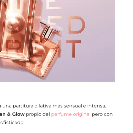
 una partitura olfativa más sensual e intensa.
ean & Glow
propio del
perfume original
pero con
ofisticado.