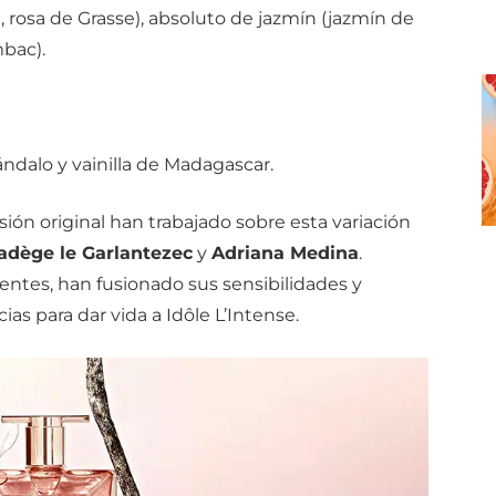
, rosa de Grasse), absoluto de jazmín (jazmín de
mbac).
ndalo y vainilla de Madagascar.
sión original han trabajado sobre esta variación
adège le Garlantezec
y
Adriana Medina
.
entes, han fusionado sus sensibilidades y
as para dar vida a Idôle L’Intense.