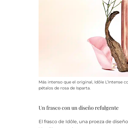
Más intenso que el original, Idôle L’Intense
pétalos de rosa de Isparta.
Un frasco con un diseño refulgente
El frasco de Idôle, una proeza de diseñ