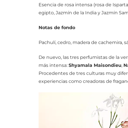
Esencia de rosa intensa (rosa de Isparta
egipto, Jazmín de la India y Jazmín Sa
Notas de fondo
Pachulí, cedro, madera de cachemira, sá
De nuevo, las tres perfumistas de la ver
más intensa:
Shyamala Maisondieu
,
N
Procedentes de tres culturas muy difer
experiencias como creadoras de fraganci