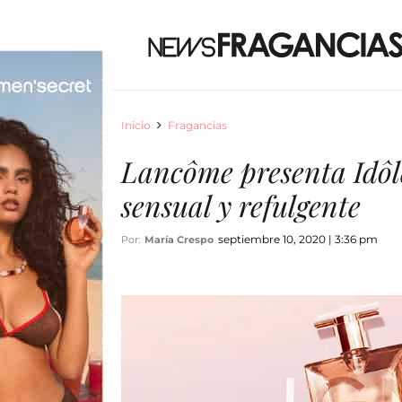
Inicio
Fragancias
Lancôme presenta Idôle
sensual y refulgente
septiembre 10, 2020 | 3:36 pm
Por:
María Crespo