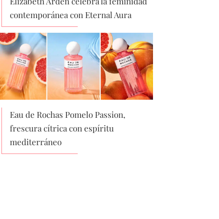
Elizabeth Arden celebra la feminidad
contemporánea con Eternal Aura
Eau de Rochas Pomelo Passion,
frescura cítrica con espíritu
mediterráneo