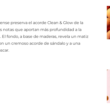
ntense preserva el acorde Clean & Glow de la
as notas que aportan más profundidad a la
 El fondo, a base de maderas, revela un matiz
con un cremoso acorde de sándalo y a una
scar.