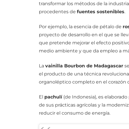
transformar los métodos de la industri
procedentes de
fuentes sostenibles
.
Por ejemplo, la esencia de pétalo de
ro
proyecto de desarrollo en el que se llev
que pretende mejorar el efecto positivo 
medio ambiente y que da empleo a má
La
vainilla Bourbon de Madagascar
se
el producto de una técnica revolucionar
organoléptico completo en el corazón d
El
pachulí
(de Indonesia), es elaborado 
de sus prácticas agrícolas y la moderniz
reducir el consumo de energía.