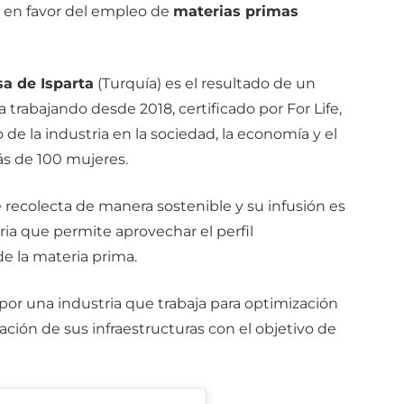
a en favor del empleo de
materias primas
sa de Isparta
(Turquía) es el resultado de un
a trabajando desde 2018, certificado por For Life,
de la industria en la sociedad, la economía y el
s de 100 mujeres.
 recolecta de manera sostenible y su infusión es
ia que permite aprovechar el perfil
e la materia prima.
por una industria que trabaja para optimización
ación de sus infraestructuras con el objetivo de