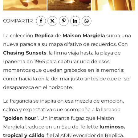
COMPARTIR
La colección
Replica
de
Maison Margiela
suma una
nueva parada a su mapa olfativo de recuerdos. Con
Chasing Sunsets
, la firma viaja hasta la playa de
Ipanema en 1965 para capturar uno de esos
momentos que quedan grabados en la memoria:
correr hacia la orilla del mar justo antes de que el sol
desaparezca en el horizonte.
La fragancia se inspira en esa mezcla de emoción,
calma y expectativa que acompaña a la llamada
“
golden hour
”. Un instante fugaz que Maison
Margiela traduce en un Eau de Toilette
luminoso,
tropical y cálido
, fiel al ADN evocador de Replica.