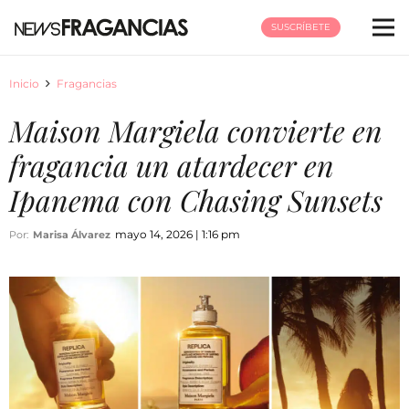
SUSCRÍBETE
Inicio
Fragancias
Maison Margiela convierte en
fragancia un atardecer en
Ipanema con Chasing Sunsets
mayo 14, 2026 | 1:16 pm
Por:
Marisa Álvarez