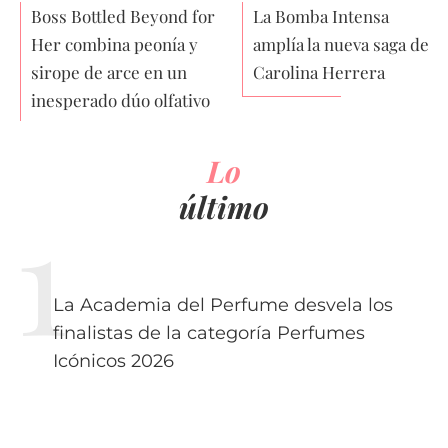
Boss Bottled Beyond for
La Bomba Intensa
Her combina peonía y
amplía la nueva saga de
sirope de arce en un
Carolina Herrera
inesperado dúo olfativo
Lo
último
La Academia del Perfume desvela los
finalistas de la categoría Perfumes
Icónicos 2026