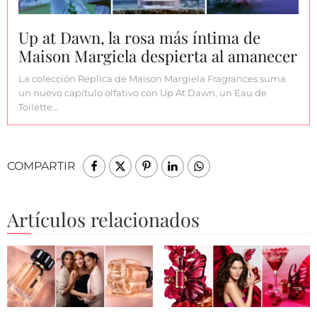
Up at Dawn, la rosa más íntima de
Maison Margiela despierta al amanecer
La colección Replica de Maison Margiela Fragrances suma
un nuevo capítulo olfativo con Up At Dawn, un Eau de
Toilette…
COMPARTIR
Artículos relacionados