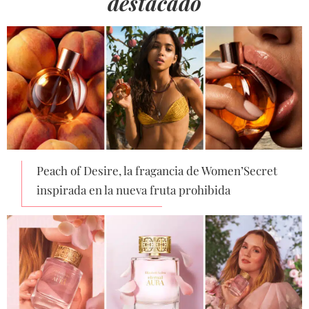
destacado
Peach of Desire, la fragancia de Women’Secret
inspirada en la nueva fruta prohibida