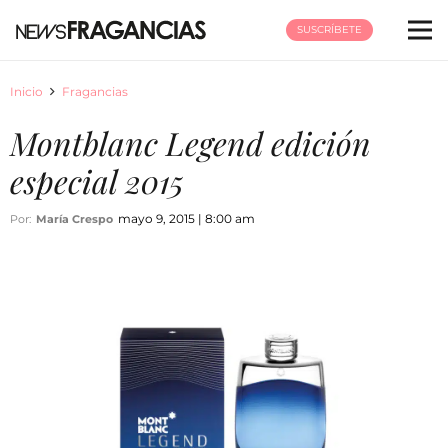
SUSCRÍBETE
Inicio
Fragancias
Montblanc Legend edición
especial 2015
mayo 9, 2015 | 8:00 am
Por:
María Crespo