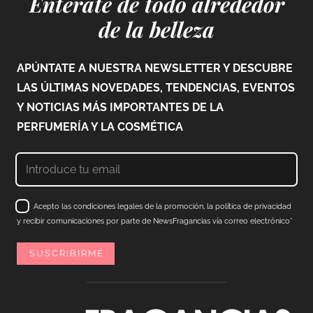
Entérate de todo alrededor
de la belleza
APÚNTATE A NUESTRA NEWSLETTER Y DESCUBRE
LAS ÚLTIMAS NOVEDADES, TENDENCIAS, EVENTOS
Y NOTICIAS MÁS IMPORTANTES DE LA
PERFUMERÍA Y LA COSMÉTICA
Acepto las condiciones legales de la promoción, la política de privacidad
y recibir comunicaciones por parte de NewsFragancias vía correo electrónico*