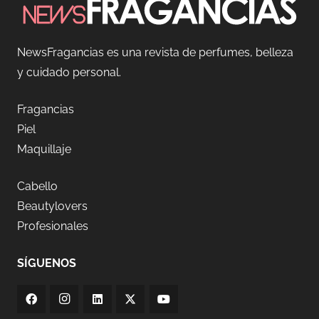
NewsFragancias es una revista de perfumes, belleza
y cuidado personal.
Fragancias
Piel
Maquillaje
Cabello
Beautylovers
Profesionales
SÍGUENOS