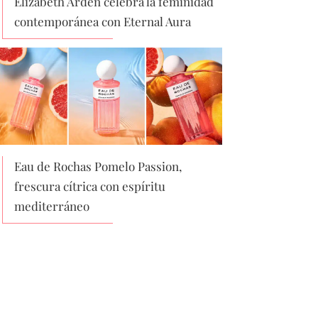
Elizabeth Arden celebra la feminidad
contemporánea con Eternal Aura
Eau de Rochas Pomelo Passion,
frescura cítrica con espíritu
mediterráneo