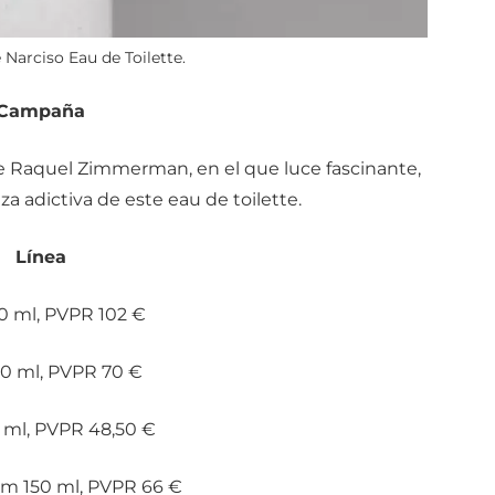
arciso Eau de Toilette.
Campaña
 Raquel Zimmerman, en el que luce fascinante,
za adictiva de este eau de toilette.
Línea
0 ml, PVPR 102 €
50 ml, PVPR 70 €
 ml, PVPR 48,50 €
am 150 ml, PVPR 66 €