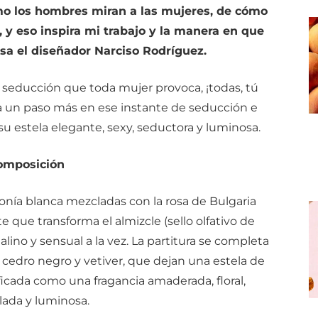
mo los hombres miran a las mujeres, de cómo
 y eso inspira mi trabajo y la manera en que
esa el diseñador Narciso Rodríguez.
e seducción que toda mujer provoca, ¡todas, tú
a un paso más en ese instante de seducción e
su estela elegante, sexy, seductora y luminosa.
omposición
onía blanca mezcladas con la rosa de Bulgaria
e transforma el almizcle (sello olfativo de
lino y sensual a la vez. La partitura se completa
 cedro negro y vetiver, que dejan una estela de
ificada como una fragancia amaderada, floral,
lada y luminosa.