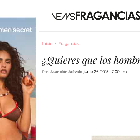
Inicio
Fragancias
¿Quieres que los hombr
junio 26, 2015 | 7:00 am
Por:
Asunción Arévalo