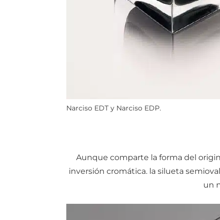
Narciso EDT y Narciso EDP.
Aunque comparte la forma del origina
inversión cromática. la silueta semioval
un n