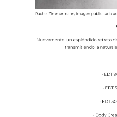
Rachel Zimmermann, imagen publicitaria de N
Nuevamente, un espléndido retrato de
transmitiendo la naturale
• EDT 9
• EDT 
• EDT 30
• Body Cre