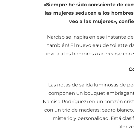
«Siempre he sido consciente de có
las mujeres seducen a los hombres,
veo a las mujeres», confi
Narciso se inspira en ese instante d
también! El nuevo eau de toilette d
invita a los hombres a acercarse con 
C
Las notas de salida luminosas de pe
componen un bouquet embriagante qu
Narciso Rodríguez) en un corazón crista
con un trío de maderas: cedro blanco,
misterio y personalidad. Está clas
almizc