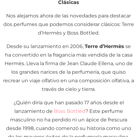
Clásicas
Nos alejamos ahora de las novedades para destacar
dos perfumes que podemos considerar clásicos: Terre
d’Hermès y Boss Bottled.
Desde su lanzamiento en 2006,
Terre d’Hermès
se
ha convertido en la fragancia más vendida de la casa
Hermès. Lleva la firma de Jean Claude Ellena, uno de
los grandes narices de la perfumería, que quiso
recrear un viaje olfativo en una composición olfativa, a
través de cielo y tierra.
¿Quién diría que han pasado 17 años desde el
lanzamiento de
Boss Bottled
? Este perfume
masculino no ha perdido ni un ápice de frescura
desde 1998, cuando comenzó su historia como uno
de los mayores éxitos de la perfumería masculina.