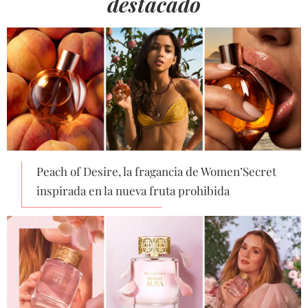
destacado
Peach of Desire, la fragancia de Women’Secret
inspirada en la nueva fruta prohibida