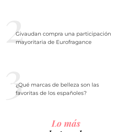
Givaudan compra una participación
mayoritaria de Eurofragance
¿Qué marcas de belleza son las
favoritas de los españoles?
Lo más