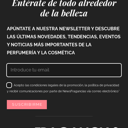
Entérate de todo alrededor
de la belleza
APÚNTATE A NUESTRA NEWSLETTER Y DESCUBRE
LAS ÚLTIMAS NOVEDADES, TENDENCIAS, EVENTOS
Y NOTICIAS MÁS IMPORTANTES DE LA
PERFUMERÍA Y LA COSMÉTICA
Acepto las condiciones legales de la promoción, la política de privacidad
y recibir comunicaciones por parte de NewsFragancias vía correo electrónico*