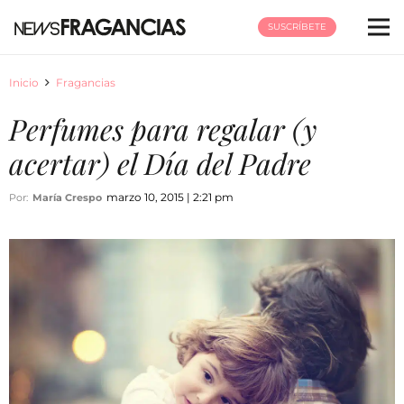
SUSCRÍBETE
Inicio
Fragancias
Perfumes para regalar (y
acertar) el Día del Padre
marzo 10, 2015 | 2:21 pm
Por:
María Crespo