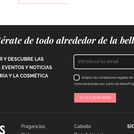
érate de todo alrededor de la bel
 Y DESCUBRE LAS
 EVENTOS Y NOTICIAS
ÍA Y LA COSMÉTICA
Acepto las condiciones legales de l
comunicaciones por parte de NewsFraga
Fragancias
Cabello
SÍ