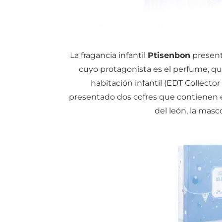
La fragancia infantil
Ptisenbon
presenta
cuyo protagonista es el perfume, qu
habitación infantil (EDT Collecto
presentado dos cofres que contienen e
del león, la masc