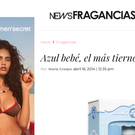
Inicio
Fragancias
Azul bebé, el más tiern
abril 16, 2014 | 12:35 pm
Por:
María Crespo