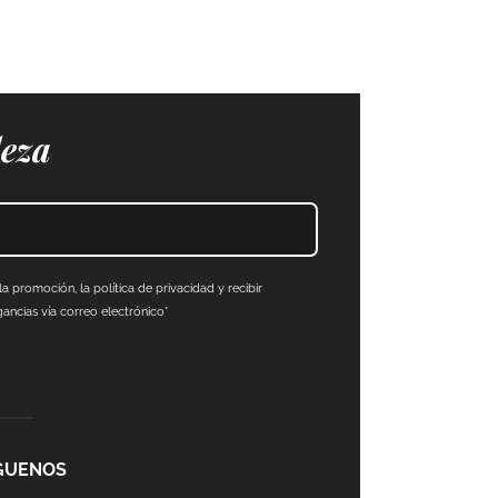
leza
a promoción, la política de privacidad y recibir
ncias vía correo electrónico*
GUENOS