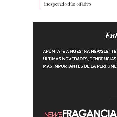
inesperado dúo olfativo
Ent
APÚNTATE A NUESTRA NEWSLETTER
ÚLTIMAS NOVEDADES, TENDENCIAS,
MÁS IMPORTANTES DE LA PERFUMER