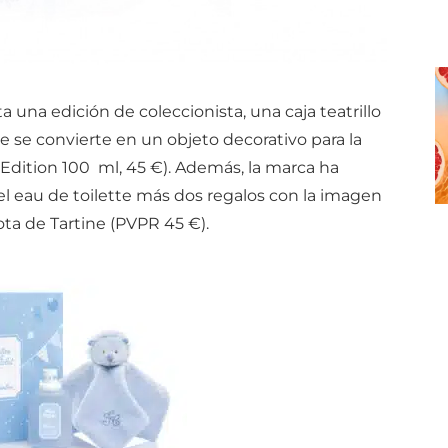
 una edición de coleccionista, una caja teatrillo
e se convierte en un objeto decorativo para la
r Edition 100 ml, 45 €). Además, la marca ha
l eau de toilette más dos regalos con la imagen
ota de Tartine (PVPR 45 €).