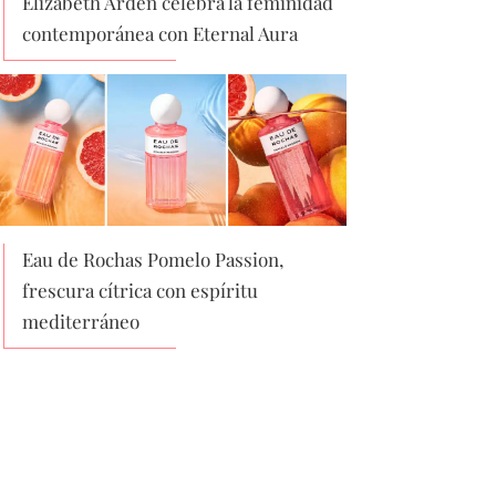
Elizabeth Arden celebra la feminidad
contemporánea con Eternal Aura
Eau de Rochas Pomelo Passion,
frescura cítrica con espíritu
mediterráneo