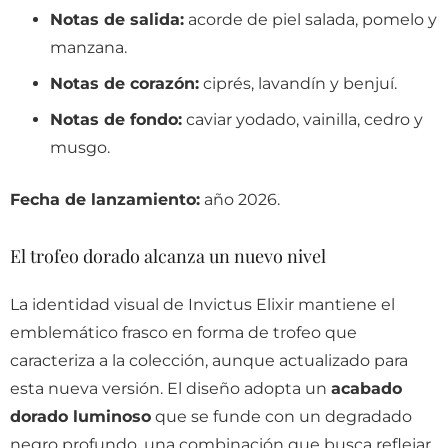
Notas de salida:
acorde de piel salada, pomelo y
manzana.
Notas de corazón:
ciprés, lavandín y benjuí.
Notas de fondo:
caviar yodado, vainilla, cedro y
musgo.
Fecha de lanzamiento:
año 2026.
El trofeo dorado alcanza un nuevo nivel
La identidad visual de Invictus Elixir mantiene el
emblemático frasco en forma de trofeo que
caracteriza a la colección, aunque actualizado para
esta nueva versión. El diseño adopta un
acabado
dorado luminoso
que se funde con un degradado
negro profundo, una combinación que busca reflejar