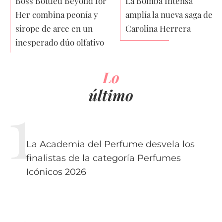
Boss Bottled Beyond for
La Bomba Intensa
Her combina peonía y
amplía la nueva saga de
sirope de arce en un
Carolina Herrera
inesperado dúo olfativo
Lo
último
La Academia del Perfume desvela los
finalistas de la categoría Perfumes
Icónicos 2026