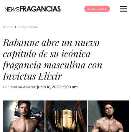
SUSCRÍBETE
Inicio
Fragancias
Rabanne abre un nuevo
capítulo de su icónica
fragancia masculina con
Invictus Elixir
junio 16, 2026 | 9:00 am
Por:
Marisa Álvarez