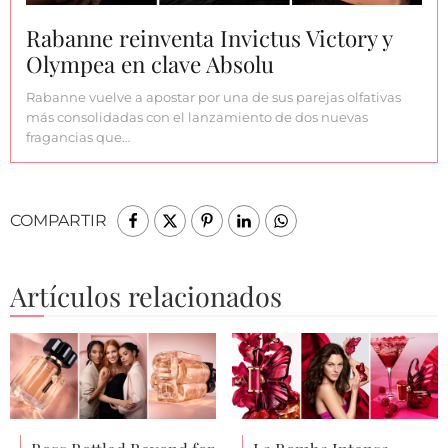
Rabanne reinventa Invictus Victory y
Olympea en clave Absolu
Rabanne vuelve a apostar por una de sus parejas olfativas
más consolidadas con el lanzamiento de dos nuevas
fragancias que…
COMPARTIR
Artículos relacionados