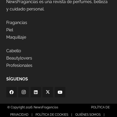
NewsFragancias es una revista de perfumes, belleza
y cuidado personal.
Fragancias
Piel
Maquillaje
Cabello
Beautylovers
Profesionales
SÍGUENOS
© Copyright 2026. NewsFragancias
POLÍTICA DE
PRIVACIDAD
|
POLÍTICA DE COOKIES
|
QUIÉNES SOMOS
|