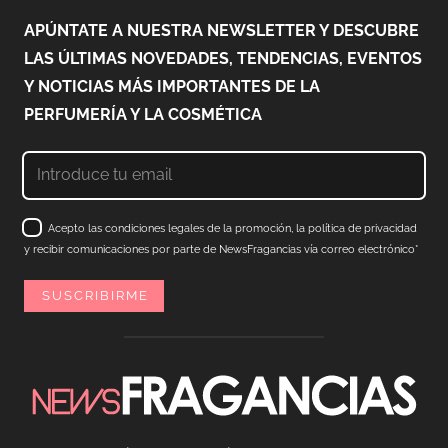
APÚNTATE A NUESTRA NEWSLETTER Y DESCUBRE
LAS ÚLTIMAS NOVEDADES, TENDENCIAS, EVENTOS
Y NOTICIAS MÁS IMPORTANTES DE LA
PERFUMERÍA Y LA COSMÉTICA
Acepto las condiciones legales de la promoción, la política de privacidad
y recibir comunicaciones por parte de NewsFragancias vía correo electrónico*