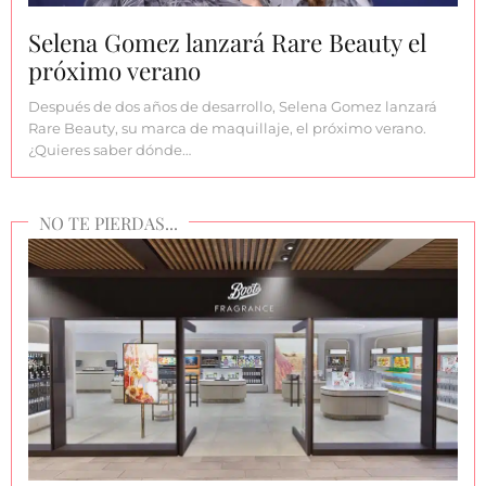
Selena Gomez lanzará Rare Beauty el
próximo verano
Después de dos años de desarrollo, Selena Gomez lanzará
Rare Beauty, su marca de maquillaje, el próximo verano.
¿Quieres saber dónde…