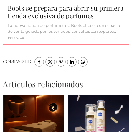
Boots se prepara para abrir su primera
tienda exclusiva de perfumes
La nueva tienda de perfumes de Boots ofrecerá un espacio
de venta guiado por los sentidos, consultas con expertos,
servicios…
COMPARTIR
Artículos relacionados