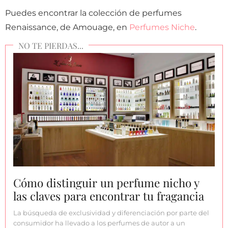
Puedes encontrar la colección de perfumes
Renaissance, de Amouage, en
Perfumes Niche
.
Cómo distinguir un perfume nicho y
las claves para encontrar tu fragancia
La búsqueda de exclusividad y diferenciación por parte del
consumidor ha llevado a los perfumes de autor a un