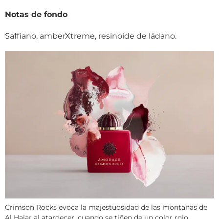
Notas de fondo
Saffiano, amberXtreme, resinoide de ládano.
Crimson Rocks evoca la majestuosidad de las montañas de
Al Hajar al atardecer, cuando se tiñen de un color rojo