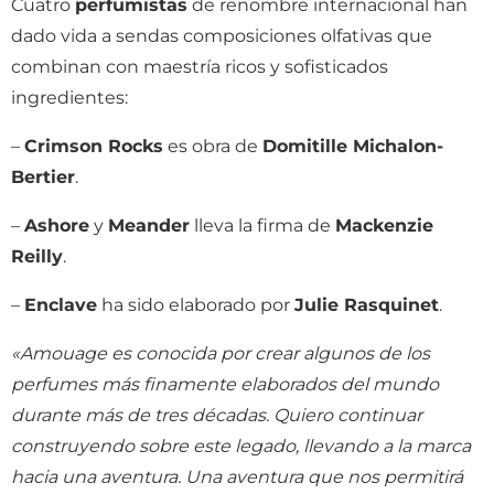
Cuatro
perfumistas
de renombre internacional han
dado vida a sendas composiciones olfativas que
combinan con maestría ricos y sofisticados
ingredientes:
–
Crimson Rocks
es obra de
Domitille Michalon-
Bertier
.
–
Ashore
y
Meander
lleva la firma de
Mackenzie
Reilly
.
–
Enclave
ha sido elaborado por
Julie Rasquinet
.
«Amouage es conocida por crear algunos de los
perfumes más finamente elaborados del mundo
durante más de tres décadas. Quiero continuar
construyendo sobre este legado, llevando a la marca
hacia una aventura. Una aventura que nos permitirá