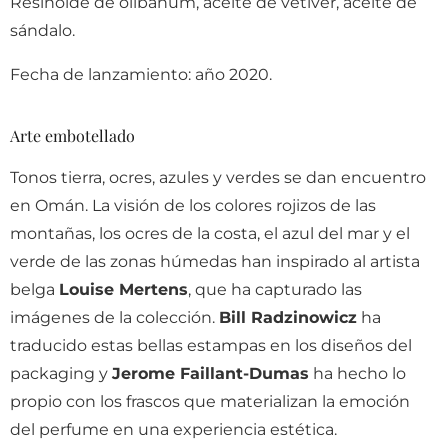
Resinoide de olibanum, aceite de vetiver, aceite de
sándalo.
Fecha de lanzamiento: año 2020.
Arte embotellado
Tonos tierra, ocres, azules y verdes se dan encuentro
en Omán. La visión de los colores rojizos de las
montañas, los ocres de la costa, el azul del mar y el
verde de las zonas húmedas han inspirado al artista
belga
Louise Mertens
, que ha capturado las
imágenes de la colección.
Bill Radzinowicz
ha
traducido estas bellas estampas en los diseños del
packaging y
Jerome Faillant-Dumas
ha hecho lo
propio con los frascos que materializan la emoción
del perfume en una experiencia estética.