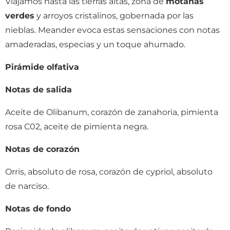
Viajamos hasta las tierras altas, zona de
motañas
verdes
y arroyos cristalinos, gobernada por las
nieblas. Meander evoca estas sensaciones con notas
amaderadas, especias y un toque ahumado.
Pirámide olfativa
Notas de salida
Aceite de Olibanum, corazón de zanahoria, pimienta
rosa C02, aceite de pimienta negra.
Notas de corazón
Orris, absoluto de rosa, corazón de cypriol, absoluto
de narciso.
Notas de fondo