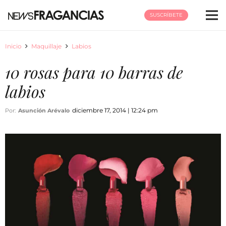
SUSCRÍBETE
Inicio
Maquillaje
Labios
10 rosas para 10 barras de
labios
diciembre 17, 2014 | 12:24 pm
Por:
Asunción Arévalo