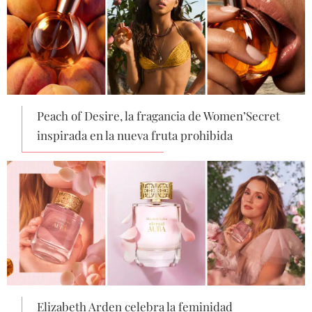
Peach of Desire, la fragancia de Women’Secret
inspirada en la nueva fruta prohibida
Elizabeth Arden celebra la feminidad