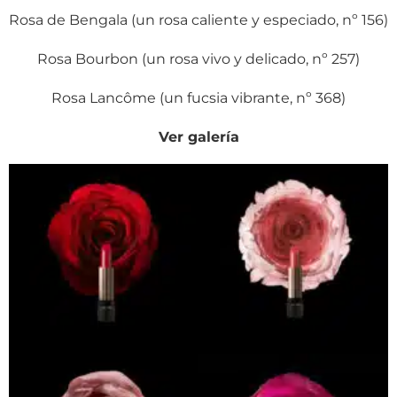
Rosa de Bengala (un rosa caliente y especiado, nº 156)
Rosa Bourbon (un rosa vivo y delicado, nº 257)
Rosa Lancôme (un fucsia vibrante, nº 368)
Ver galería