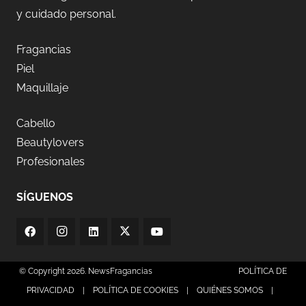
y cuidado personal.
Fragancias
Piel
Maquillaje
Cabello
Beautylovers
Profesionales
SÍGUENOS
© Copyright 2026. NewsFragancias
POLÍTICA DE
PRIVACIDAD
|
POLÍTICA DE COOKIES
|
QUIÉNES SOMOS
|