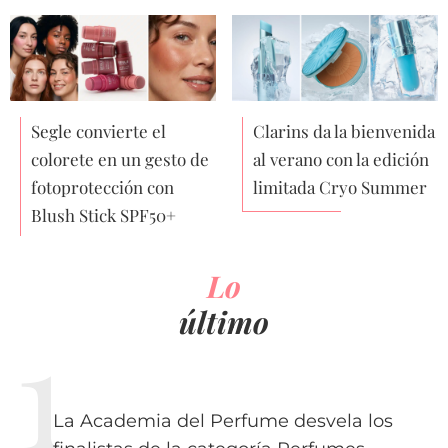
Segle convierte el
Clarins da la bienvenida
colorete en un gesto de
al verano con la edición
fotoprotección con
limitada Cryo Summer
Blush Stick SPF50+
Lo
último
La Academia del Perfume desvela los