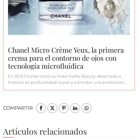
Chanel Micro Crème Yeux, la primera
crema para el contorno de ojos con
tecnología microfluídica
En 2015 Chanel lanzó su línea Hydra Beauty, destinada a
hidratar en profundidad la piel y a brindar una protección…
COMPARTIR
Artículos relacionados