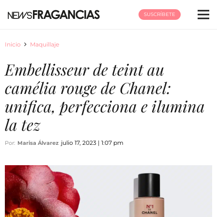
SUSCRÍBETE
Inicio
Maquillaje
Embellisseur de teint au
camélia rouge de Chanel:
unifica, perfecciona e ilumina
la tez
julio 17, 2023 | 1:07 pm
Por:
Marisa Álvarez