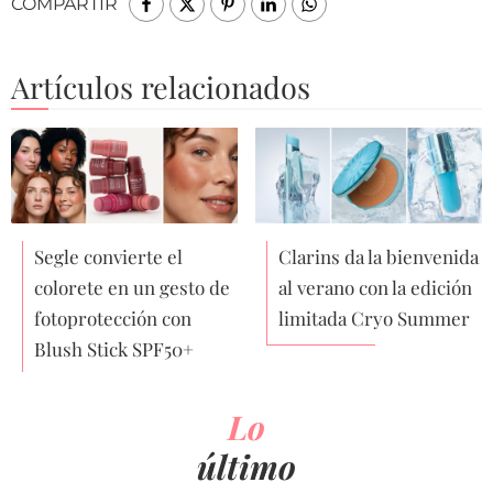
COMPARTIR
Artículos relacionados
Segle convierte el
Clarins da la bienvenida
colorete en un gesto de
al verano con la edición
fotoprotección con
limitada Cryo Summer
Blush Stick SPF50+
Lo
último