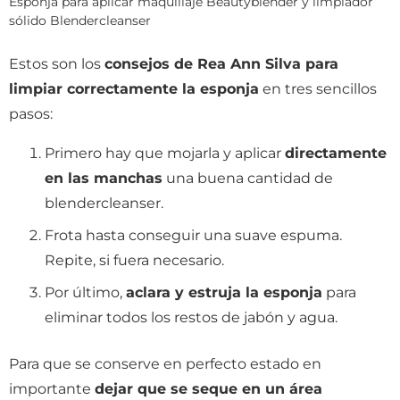
Esponja para aplicar maquillaje Beautyblender y limpiador
sólido Blendercleanser
Estos son los
consejos de Rea Ann Silva para
limpiar correctamente la esponja
en tres sencillos
pasos:
Primero hay que mojarla y aplicar
directamente
en las manchas
una buena cantidad de
blendercleanser.
Frota hasta conseguir una suave espuma.
Repite, si fuera necesario.
Por último,
aclara y estruja la esponja
para
eliminar todos los restos de jabón y agua.
Para que se conserve en perfecto estado en
importante
dejar que se seque en un área