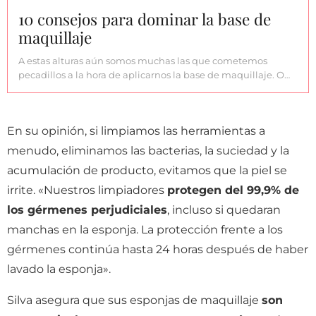
10 consejos para dominar la base de
maquillaje
A estas alturas aún somos muchas las que cometemos
pecadillos a la hora de aplicarnos la base de maquillaje. O…
En su opinión, si limpiamos las herramientas a
menudo, eliminamos las bacterias, la suciedad y la
acumulación de producto, evitamos que la piel se
irrite. «Nuestros limpiadores
protegen del
99,9% de
los gérmenes perjudiciales
, incluso si quedaran
manchas en la esponja. La protección frente a los
gérmenes continúa hasta 24 horas después de haber
lavado la esponja».
Silva asegura que sus esponjas de maquillaje
son