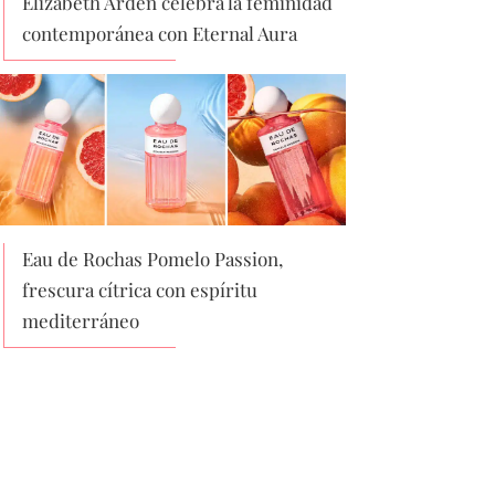
Elizabeth Arden celebra la feminidad
contemporánea con Eternal Aura
Eau de Rochas Pomelo Passion,
frescura cítrica con espíritu
mediterráneo