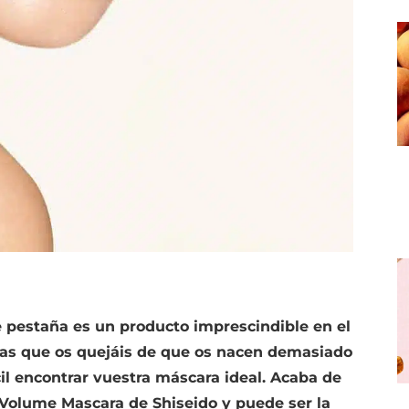
 pestaña es un producto imprescindible en el
 las que os quejáis de que os nacen demasiado
ícil encontrar vuestra máscara ideal. Acaba de
h Volume Mascara de Shiseido y puede ser la