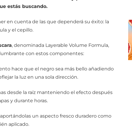
ue estás buscando.
er en cuenta de las que dependerá su éxito: la
la y el cepillo.
scara
, denominada Layerable Volume Formula,
lumbrante con estos componentes:
mento hace que el negro sea más bello añadiendo
reflejar la luz en una sola dirección.
añas desde la raíz manteniendo el efecto después
apas y durante horas.
s, aportándolas un aspecto fresco duradero como
ién aplicado.