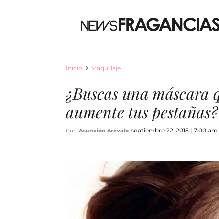
Inicio
Maquillaje
¿Buscas una máscara q
aumente tus pestañas?
septiembre 22, 2015 | 7:00 am
Por:
Asunción Arévalo