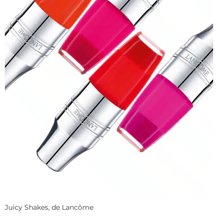
Juicy Shakes, de Lancôme