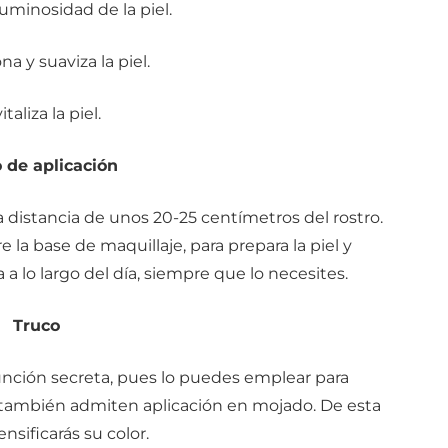
luminosidad de la piel.
a y suaviza la piel.
taliza la piel.
 de aplicación
 distancia de unos 20-25 centímetros del rostro.
e la base de maquillaje, para prepara la piel y
 a lo largo del día, siempre que lo necesites.
Truco
función secreta, pues lo puedes emplear para
también admiten aplicación en mojado. De esta
nsificarás su color.