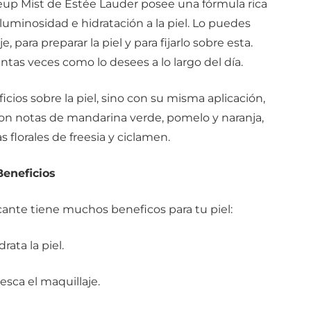
eup Mist de Estée Lauder posee una fórmula rica
 luminosidad e hidratación a la piel. Lo puedes
 para preparar la piel y para fijarlo sobre esta.
ntas veces como lo desees a lo largo del día.
icios sobre la piel, sino con su misma aplicación,
 con notas de mandarina verde, pomelo y naranja,
florales de freesia y ciclamen.
Beneficios
cante tiene muchos beneficos para tu piel:
drata la piel.
fresca el maquillaje.