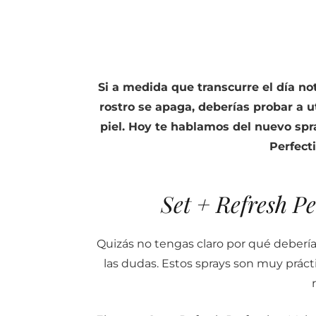
Si a medida que transcurre el día no
rostro se apaga, deberías probar a ut
piel. Hoy te hablamos del nuevo spr
Perfect
Set + Refresh P
Quizás no tengas claro por qué deberías
las dudas. Estos sprays son muy práctico