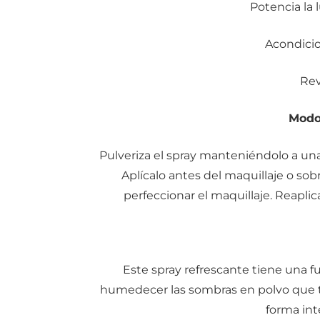
Potencia la 
Acondicion
Revi
Modo
Pulveriza el spray manteniéndolo a una
Aplícalo antes del maquillaje o sobr
perfeccionar el maquillaje. Reaplica
Este spray refrescante tiene una 
humedecer las sombras en polvo que 
forma inte