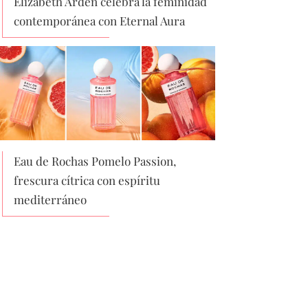
Elizabeth Arden celebra la feminidad
contemporánea con Eternal Aura
Eau de Rochas Pomelo Passion,
frescura cítrica con espíritu
mediterráneo