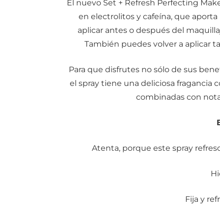
El nuevo Set + Refresh Perfecting Mak
en electrolitos y cafeína, que aporta
aplicar antes o después del maquillaje,
También puedes volver a aplicar ta
Para que disfrutes no sólo de sus benef
el spray tiene una deliciosa fragancia
combinadas con notas 
Atenta, porque este spray refres
Hi
Fija y re