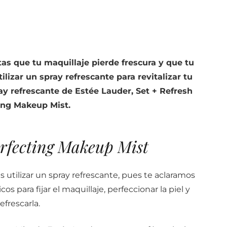
tas que tu maquillaje pierde frescura y que tu
ilizar un spray refrescante para revitalizar tu
ay refrescante de Estée Lauder, Set + Refresh
ing Makeup Mist.
erfecting Makeup Mist
 utilizar un spray refrescante, pues te aclaramos
s para fijar el maquillaje, perfeccionar la piel y
refrescarla.