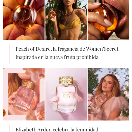
Peach of Desire, la fragancia de Women’Secret
inspirada en la nueva fruta prohibida
Elizabeth Arden celebra la feminidad