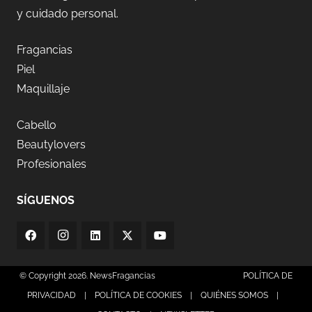
y cuidado personal.
Fragancias
Piel
Maquillaje
Cabello
Beautylovers
Profesionales
SÍGUENOS
© Copyright 2026. NewsFragancias
POLÍTICA DE
PRIVACIDAD
|
POLÍTICA DE COOKIES
|
QUIÉNES SOMOS
|