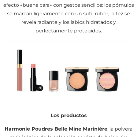
efecto «buena cara» con gestos sencillos: los pómulos
se marcan ligeramente con un sutil rubor, la tez se
revela radiante y los labios hidratados y
perfectamente protegidos.
Los productos
Harmonie Poudres Belle Mine Marinière
: la polvera