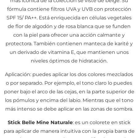
más icónica de la colección se viste de beige. Su
fórmula contiene filtros UVA y UVB con protección
SPF 15/ PA++. Está enriquecida en células vegetales
de flor de algodón y de rosa blanca que se funden
con la piel para ofrecer una acción calmante y
protectora. También contienen manteca de karité y
un derivado de vitamina E, que mantienen unos
niveles óptimos de hidratación.
Aplicación: puedes aplicar los dos colores mezclados
o por separado. Por ejemplo, el tono claro lo puedes
poner bajo el arco de las cejas, en la parte superior de
los pómulos y encima del labio. Mientras que el tono
más intenso se debe aplicar en las zonas de sombra.
Stick Belle Mine Naturale
: es un colorete en stick
para aplicar de manera intuitiva con la propia barra de