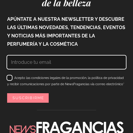
de la belleza
APÚNTATE A NUESTRA NEWSLETTER Y DESCUBRE
LAS ÚLTIMAS NOVEDADES, TENDENCIAS, EVENTOS
Y NOTICIAS MÁS IMPORTANTES DE LA
PERFUMERÍA Y LA COSMÉTICA
Acepto las condiciones legales de la promoción, la política de privacidad
y recibir comunicaciones por parte de NewsFragancias vía correo electrónico*