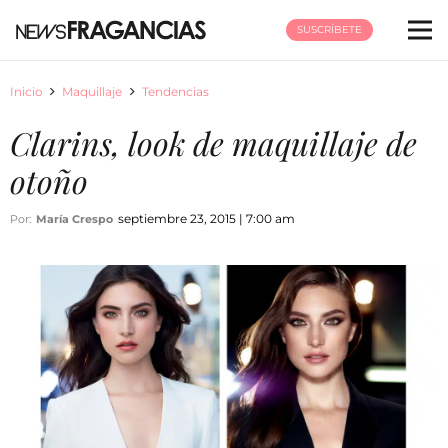
SUSCRÍBETE
Inicio
Maquillaje
Tendencias
Clarins, look de maquillaje de
otoño
septiembre 23, 2015 | 7:00 am
Por:
María Crespo