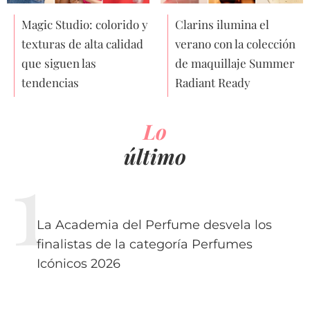
Magic Studio: colorido y
Clarins ilumina el
texturas de alta calidad
verano con la colección
que siguen las
de maquillaje Summer
tendencias
Radiant Ready
Lo
último
La Academia del Perfume desvela los
finalistas de la categoría Perfumes
Icónicos 2026