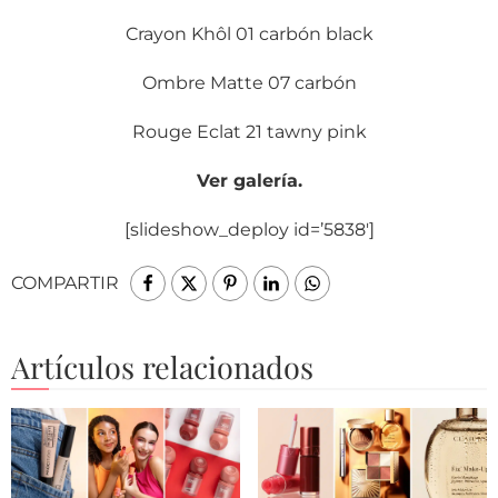
Crayon Khôl 01 carbón black
Ombre Matte 07 carbón
Rouge Eclat 21 tawny pink
Ver galería.
[slideshow_deploy id=’5838′]
COMPARTIR
Artículos relacionados