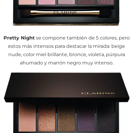
Pretty Night
se compone también de 5 colores, pero
estos más intensos para destacar la mirada: beige
nude, color miel brillante, bronce, violeta, púrpura
ahumado y marrón negro muy intenso.