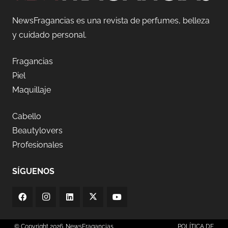
NewsFragancias es una revista de perfumes, belleza
y cuidado personal.
Fragancias
Piel
Maquillaje
Cabello
Beautylovers
Profesionales
SÍGUENOS
© Copyright 2026. NewsFragancias
POLÍTICA DE