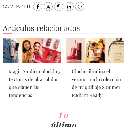
COMPARTIR
Artículos relacionados
Magic Studio: colorido y
Clarins ilumina el
texturas de alta calidad
verano con la colección
que siguen las
de maquillaje Summer
tendencias
Radiant Ready
Lo
último