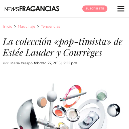
SUSCRÍBETE
Inicio
Maquillaje
Tendencias
La colección «pop-timista» de
Estée Lauder y Courrèges
febrero 27, 2015 | 2:22 pm
Por:
María Crespo