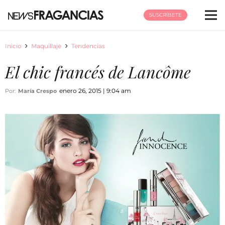
SUSCRÍBETE
Inicio
Maquillaje
Tendencias
El chic francés de Lancôme
enero 26, 2015 | 9:04 am
Por:
María Crespo