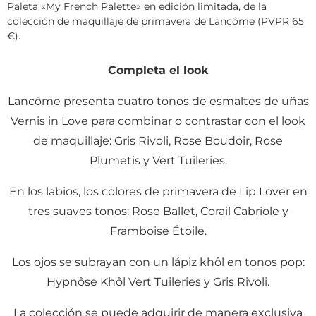
Paleta «My French Palette» en edición limitada, de la
colección de maquillaje de primavera de Lancôme (PVPR 65
€).
Completa el look
Lancôme presenta cuatro tonos de esmaltes de uñas
Vernis in Love para combinar o contrastar con el look
de maquillaje: Gris Rivoli, Rose Boudoir, Rose
Plumetis y Vert Tuileries.
En los labios, los colores de primavera de Lip Lover en
tres suaves tonos: Rose Ballet, Corail Cabriole y
Framboise Étoile.
Los ojos se subrayan con un lápiz khôl en tonos pop:
Hypnôse Khôl Vert Tuileries y Gris Rivoli.
La colección se puede adquirir de manera exclusiva