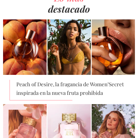
destacado
Peach of Desire, la fragancia de Women’Secret
inspirada en la nueva fruta prohibida