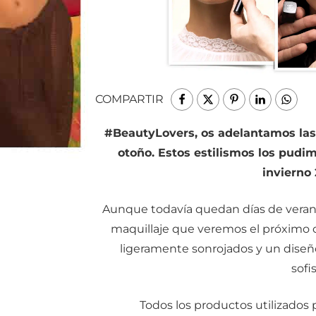
COMPARTIR
#BeautyLovers, os adelantamos las
otoño. Estos estilismos los pudim
invierno 
Aunque todavía quedan días de verano
maquillaje que veremos el próximo o
ligeramente sonrojados y un diseñ
sofi
Todos los productos utilizados p