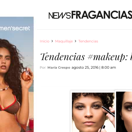
Inicio
Maquillaje
Tendencias
Tendencias #makeup: b
agosto 25, 2016 | 8:00 am
Por:
María Crespo