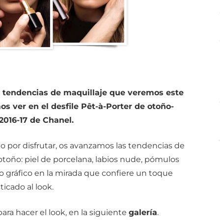
 tendencias de maquillaje que veremos este
os ver en el desfile Pêt-à-Porter de otoño-
2016-17 de Chanel.
 por disfrutar, os avanzamos las tendencias de
toño: piel de porcelana, labios nude, pómulos
o gráfico en la mirada que confiere un toque
sticado al look.
ara hacer el look, en la siguiente
galería
.