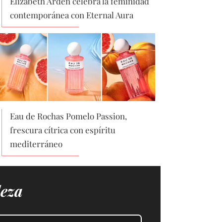
Elizabeth Arden celebra la feminidad
contemporánea con Eternal Aura
Eau de Rochas Pomelo Passion,
frescura cítrica con espíritu
mediterráneo
leza