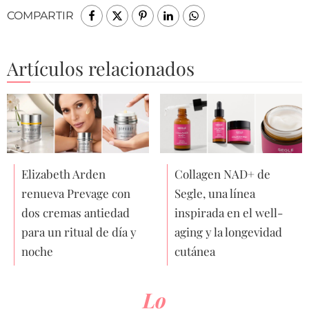
COMPARTIR
Artículos relacionados
Elizabeth Arden
Collagen NAD+ de
renueva Prevage con
Segle, una línea
dos cremas antiedad
inspirada en el well-
para un ritual de día y
aging y la longevidad
noche
cutánea
Lo