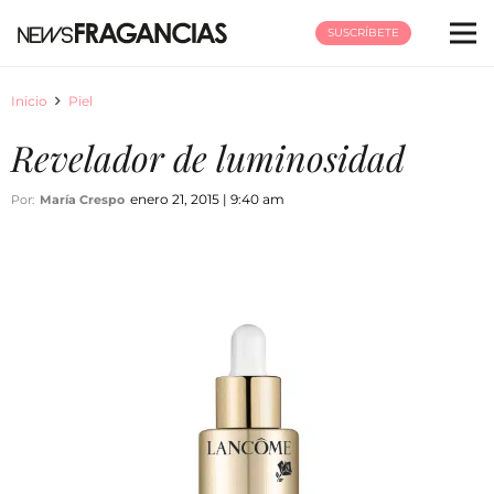
SUSCRÍBETE
Inicio
Piel
Revelador de luminosidad
enero 21, 2015 | 9:40 am
Por:
María Crespo