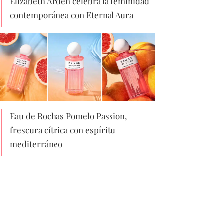
Elizabeth Arden celebra la feminidad
contemporánea con Eternal Aura
Eau de Rochas Pomelo Passion,
frescura cítrica con espíritu
mediterráneo