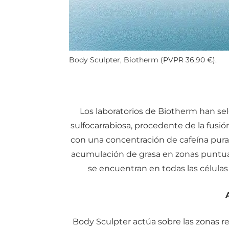
Body Sculpter, Biotherm (PVPR 36,90 €).
Los laboratorios de Biotherm han se
sulfocarrabiosa, procedente de la fusió
con una concentración de cafeína pura 
acumulación de grasa en zonas puntuale
se encuentran en todas las células
Body Sculpter actúa sobre las zonas re