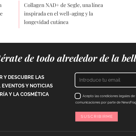
n
Collagen NAD+ de Segle, una línea
de
inspirada en el well-aging y la
longevidad cutánea
érate de todo alrededor de la bel
 Y DESCUBRE LAS
 EVENTOS Y NOTICIAS
ÍA Y LA COSMÉTICA
Acepto las condiciones legales de l
comunicaciones por parte de NewsFraga