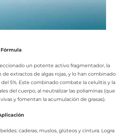
Fórmula
leccionado un potente activo fragmentador, la
n de extractos de algas rojas, y lo han combinado
del 5%. Este combinado combate la celulitis y la
s del cuerpo, al neutralizar las poliaminas (que
 vivas y fomentan la acumulación de grasas).
Aplicación
beldes: caderas, muslos, glúteos y cintura. Logra