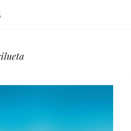
silueta