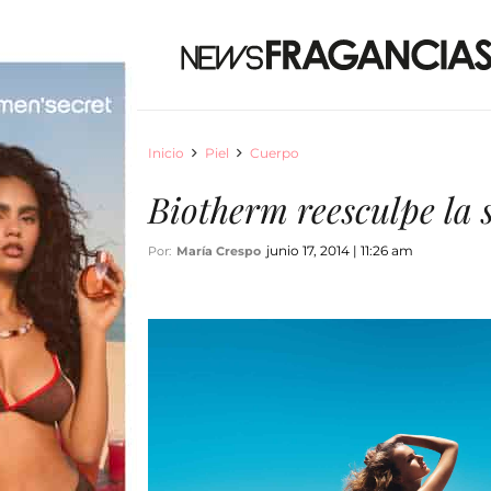
Inicio
Piel
Cuerpo
Biotherm reesculpe la 
junio 17, 2014 | 11:26 am
Por:
María Crespo