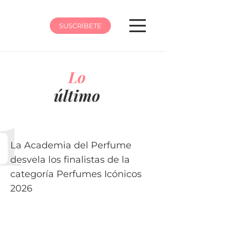
SUSCRÍBETE
Lo
último
La Academia del Perfume
desvela los finalistas de la
categoría Perfumes Icónicos
2026