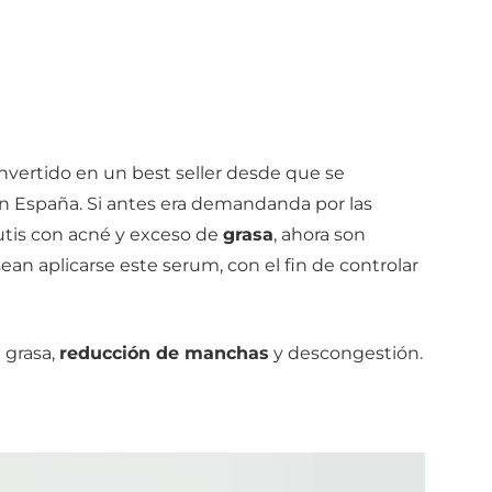
nvertido en un best seller desde que se
n España. Si antes era demandanda por las
cutis con acné y exceso de
grasa
, ahora son
n aplicarse este serum, con el fin de controlar
 grasa,
reducción de manchas
y descongestión.