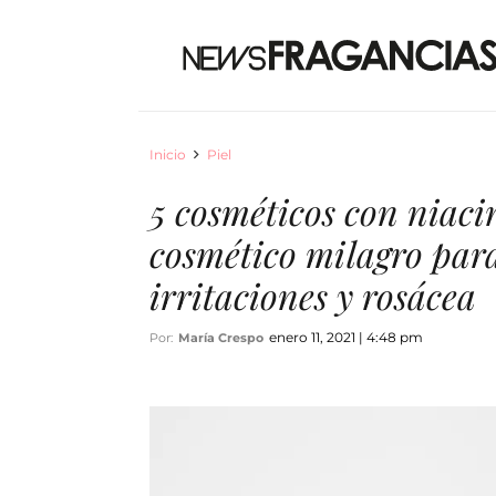
Inicio
Piel
5 cosméticos con niaci
cosmético milagro para
irritaciones y rosácea
enero 11, 2021 | 4:48 pm
Por:
María Crespo