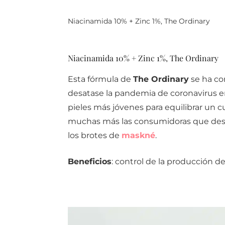
Niacinamida 10% + Zinc 1%, The Ordinary
Niacinamida 10% + Zinc 1%, The Ordinary
Esta fórmula de
The Ordinary
se ha co
desatase la pandemia de coronavirus e
pieles más jóvenes para equilibrar un 
muchas más las consumidoras que desea
los brotes de
maskné
.
Beneficios
: control de la producción de