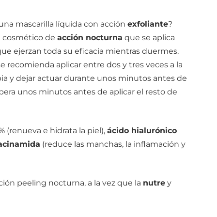
na mascarilla líquida con acción
exfoliante
?
un cosmético de
acción nocturna
que se aplica
ue ejerzan toda su eficacia mientras duermes.
 se recomienda aplicar entre dos y tres veces a la
pia y dejar actuar durante unos minutos antes de
spera unos minutos antes de aplicar el resto de
% (renueva e hidrata la piel),
ácido hialurónico
acinamida
(reduce las manchas, la inflamación y
ción peeling nocturna, a la vez que la
nutre
y