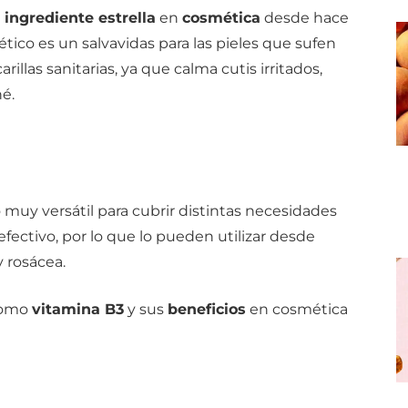
n
ingrediente estrella
en
cosmética
desde hace
ico es un salvavidas para las pieles que sufen
llas sanitarias, ya que calma cutis irritados,
né.
muy versátil para cubrir distintas necesidades
efectivo, por lo que lo pueden utilizar desde
y rosácea.
omo
vitamina B3
y sus
beneficios
en cosmética