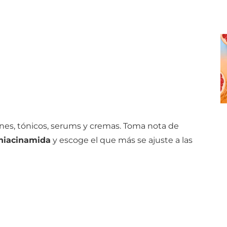
nes, tónicos, serums y cremas. Toma nota de
 niacinamida
y escoge el que más se ajuste a las