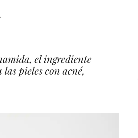
namida, el ingrediente
 las pieles con acné,