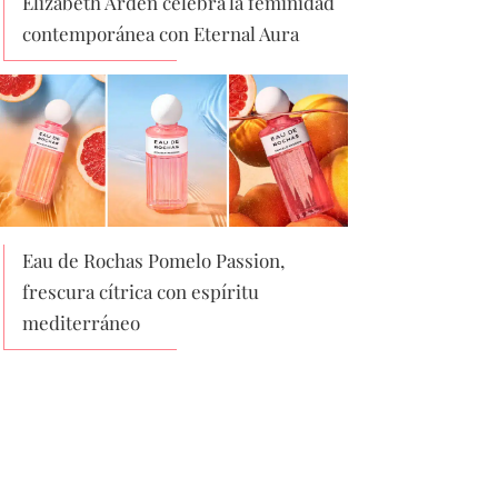
Elizabeth Arden celebra la feminidad
contemporánea con Eternal Aura
Eau de Rochas Pomelo Passion,
frescura cítrica con espíritu
mediterráneo