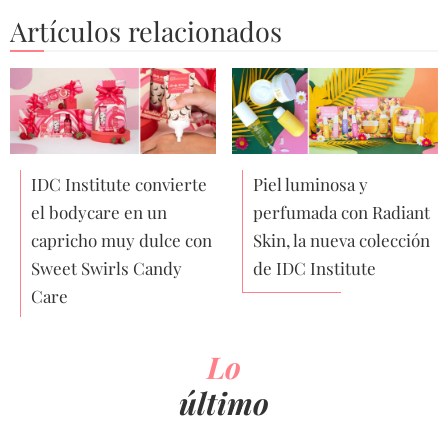
Artículos relacionados
IDC Institute convierte
Piel luminosa y
el bodycare en un
perfumada con Radiant
capricho muy dulce con
Skin, la nueva colección
Sweet Swirls Candy
de IDC Institute
Care
Lo
último