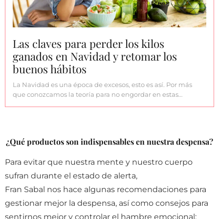
Las claves para perder los kilos
ganados en Navidad y retomar los
buenos hábitos
La Navidad es una época de excesos, esto es así. Por más
que conozcamos la teoría para no engordar en estas…
¿Qué productos son indispensables en nuestra despensa?
Para evitar que nuestra mente y nuestro cuerpo
sufran durante el estado de alerta,
Fran Sabal nos hace algunas recomendaciones para
gestionar mejor la despensa, así como consejos para
sentirnos mejor y controlar el hambre emocional: