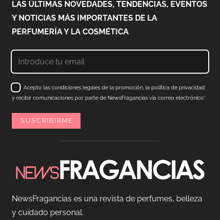
LAS ÚLTIMAS NOVEDADES, TENDENCIAS, EVENTOS
Y NOTICIAS MÁS IMPORTANTES DE LA
PERFUMERÍA Y LA COSMÉTICA
Acepto las condiciones legales de la promoción, la política de privacidad
y recibir comunicaciones por parte de NewsFragancias vía correo electrónico*
NewsFragancias es una revista de perfumes, belleza
y cuidado personal.