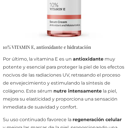
10% VITAMIN E, antioxidante e hidratación
Por último, la vitamina E es un
antioxidante
muy
potente y esencial para proteger la piel de los efectos
nocivos de las radiaciones UV, retrasando el proceso
de envejecimiento y estimulando la síntesis de
colágeno. Este sérum
nutre intensamente
la piel,
mejora su elasticidad y proporciona una sensación
inmediata de suavidad y confort.
Su uso continuado favorece la
regeneración celular
y mejora las marcas de la piel, proporcionando una