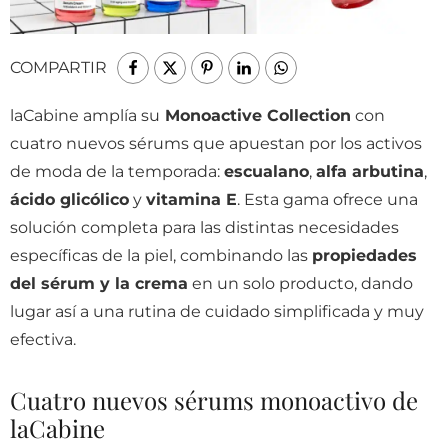
COMPARTIR
laCabine amplía su
Monoactive Collection
con
cuatro nuevos sérums que apuestan por los activos
de moda de la temporada:
escualano
,
alfa arbutina
,
ácido glicólico
y
vitamina E
. Esta gama ofrece una
solución completa para las distintas necesidades
específicas de la piel, combinando las
propiedades
del sérum y la crema
en un solo producto, dando
lugar así a una rutina de cuidado simplificada y muy
efectiva.
Cuatro nuevos sérums monoactivo de
laCabine