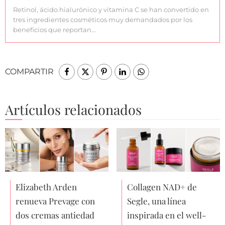
Retinol, ácido hialurónico y vitamina C se han convertido en
tres ingredientes cosméticos muy demandados por los
beneficios que reportan…
COMPARTIR
Artículos relacionados
Elizabeth Arden
Collagen NAD+ de
renueva Prevage con
Segle, una línea
dos cremas antiedad
inspirada en el well-