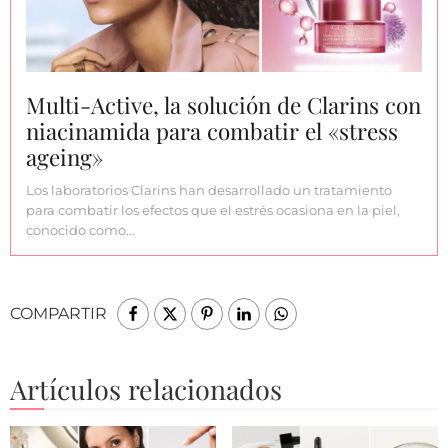
Multi-Active, la solución de Clarins con
niacinamida para combatir el «stress
ageing»
Los laboratorios Clarins han desarrollado un tratamiento
para combatir los efectos que el estrés ocasiona en la piel,
conocido como…
COMPARTIR
Artículos relacionados