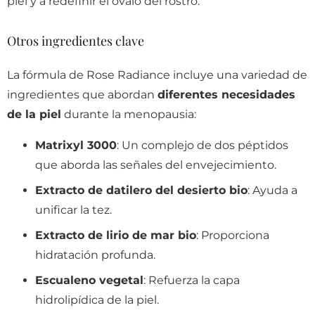
piel y a redefinir el óvalo del rostro.
Otros ingredientes clave
La fórmula de Rose Radiance incluye una variedad de
ingredientes que abordan
diferentes necesidades
de la piel
durante la menopausia:
Matrixyl 3000
: Un complejo de dos péptidos
que aborda las señales del envejecimiento.
Extracto de datilero del desierto bio
: Ayuda a
unificar la tez.
Extracto de lirio de mar bio
: Proporciona
hidratación profunda.
Escualeno vegetal
: Refuerza la capa
hidrolipídica de la piel.