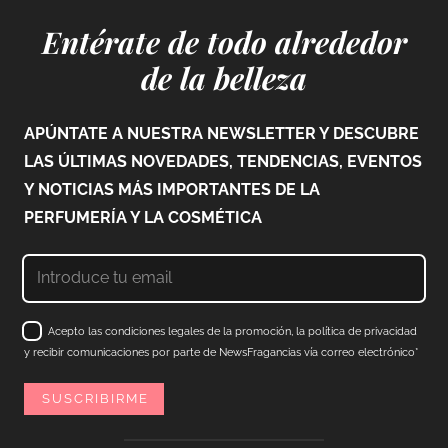
Entérate de todo alrededor
de la belleza
APÚNTATE A NUESTRA NEWSLETTER Y DESCUBRE
LAS ÚLTIMAS NOVEDADES, TENDENCIAS, EVENTOS
Y NOTICIAS MÁS IMPORTANTES DE LA
PERFUMERÍA Y LA COSMÉTICA
Acepto las condiciones legales de la promoción, la política de privacidad
y recibir comunicaciones por parte de NewsFragancias vía correo electrónico*