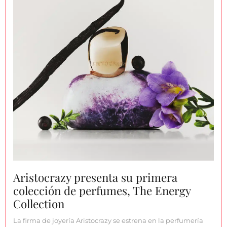
Aristocrazy presenta su primera
colección de perfumes, The Energy
Collection
La firma de joyería Aristocrazy se estrena en la perfumería