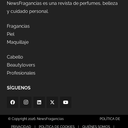
NewsFragancias es una revista de perfumes, belleza
y cuidado personal.
Fragancias
Piel
Maquillaje
Cabello
Beautylovers
Profesionales
SÍGUENOS
© Copyright 2026. NewsFragancias
POLÍTICA DE
PRIVACIDAD
|
POLÍTICA DE COOKIES
|
QUIÉNES SOMOS
|