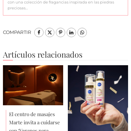
con una colección de fragancias inspirada en las piedras
preciosas…
COMPARTIR
Artículos relacionados
El centro de masajes
Marte invita a cuidarse
con ‘Veranos para