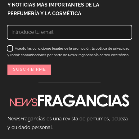
Y NOTICIAS MÁS IMPORTANTES DE LA
PERFUMERÍA Y LA COSMÉTICA
Acepto las condiciones legales de la promoción, la política de privacidad
y recibir comunicaciones por parte de NewsFragancias vía correo electrónico*
NewsFragancias es una revista de perfumes, belleza
y cuidado personal.