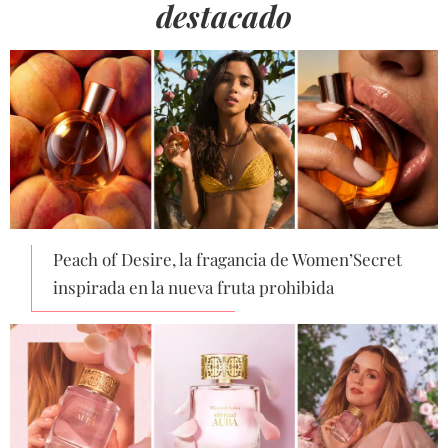
destacado
Peach of Desire, la fragancia de Women’Secret
inspirada en la nueva fruta prohibida