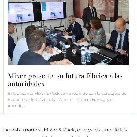
Mixer presenta su futura fábrica a las
autoridades
El fabricante Mixer & Pack se ha reunido con la consejera de
Economía de Castilla-La Mancha, Patricia Franco, y el
alcalde…
De esta manera, Mixer & Pack, que ya es uno de los