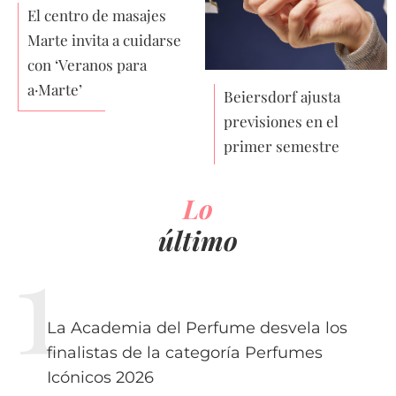
El centro de masajes
Marte invita a cuidarse
con ‘Veranos para
a·Marte’
Beiersdorf ajusta
previsiones en el
primer semestre
Lo
último
La Academia del Perfume desvela los
finalistas de la categoría Perfumes
Icónicos 2026