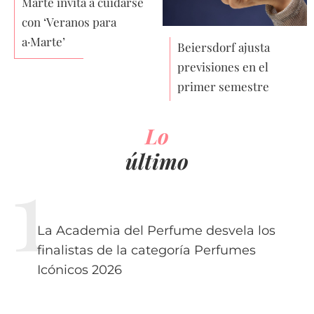
Marte invita a cuidarse
con ‘Veranos para
a·Marte’
Beiersdorf ajusta
previsiones en el
primer semestre
Lo
último
La Academia del Perfume desvela los
finalistas de la categoría Perfumes
Icónicos 2026