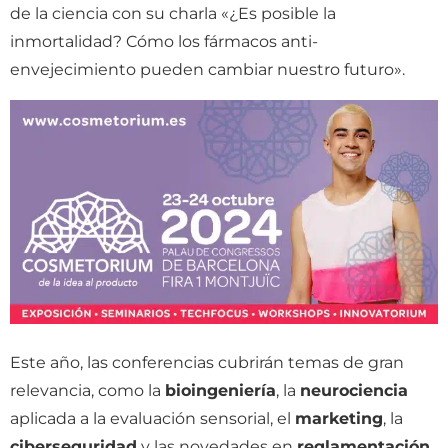
de la ciencia con su charla «¿Es posible la
inmortalidad? Cómo los fármacos anti-
envejecimiento pueden cambiar nuestro futuro».
Este año, las conferencias cubrirán temas de gran
relevancia, como la
bioingeniería
, la
neurociencia
aplicada a la evaluación sensorial, el
marketing
, la
ciberseguridad
y las novedades en
reglamentación
.