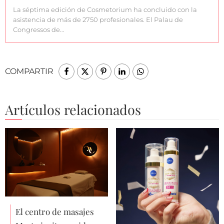
La séptima edición de Cosmetorium ha concluido con la
asistencia de más de 2750 profesionales. El Palau de
Congressos de…
COMPARTIR
Artículos relacionados
El centro de masajes