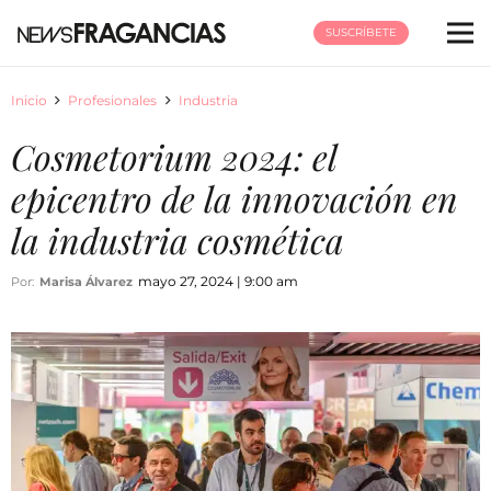
SUSCRÍBETE
Inicio
Profesionales
Industria
Cosmetorium 2024: el
epicentro de la innovación en
la industria cosmética
mayo 27, 2024 | 9:00 am
Por:
Marisa Álvarez