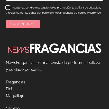
Acepto las condiciones legales de la promoción, la política de privacidad
y recibir comunicaciones por parte de NewsFragancias vía correo electrónico*
NewsFragancias es una revista de perfumes, belleza
y cuidado personal.
Fragancias
Piel
Maquillaje
Cabello