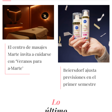
El centro de masajes
Marte invita a cuidarse
con ‘Veranos para
a·Marte’
Beiersdorf ajusta
previsiones en el
primer semestre
Lo
último