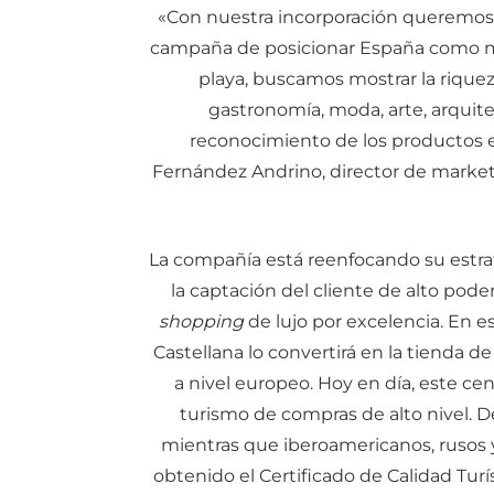
«Con nuestra incorporación queremos 
campaña de posicionar España como marc
playa, buscamos mostrar la riquez
gastronomía, moda, arte, arquite
reconocimiento de los productos e
Fernández Andrino, director de marketi
La compañía está reenfocando su estra
la captación del cliente de alto poder
shopping
de lujo por excelencia. En e
Castellana lo convertirá en la tienda
a nivel europeo. Hoy en día, este cen
turismo de compras de alto nivel. De 
mientras que iberoamericanos, rusos 
obtenido el Certificado de Calidad Tur