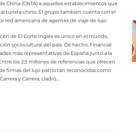
de China (CNTA) a aquellos establecimientos que
al turista chino. El grupo también cuenta con el
or red americana de agentes de viaje de lujo.
én de El Corte Inglés es único en el mundo,
ción sociocultural del país. De hecho, Financial
idades más representativas de España junto a la
Entre los 2,5 millones de referencias que ofrecen
de firmas del lujo patrio tan reconocidas como
Carrera y Carrera, Lladró…