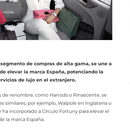
el segmento de compras de alta gama, se une a
 de elevar la marca España, potenciando la
vicios de lujo en el extranjero.
s de renombre, como Harrods o Rinascente, se
s similares, por ejemplo, Walpole en Inglaterra o
e ha incorporado a Círculo Fortuny para elevar el
 de la marca España.