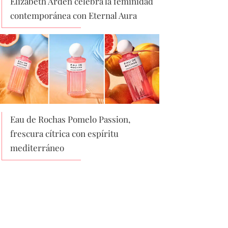
Elizabeth Arden celebra la feminidad
contemporánea con Eternal Aura
Eau de Rochas Pomelo Passion,
frescura cítrica con espíritu
mediterráneo