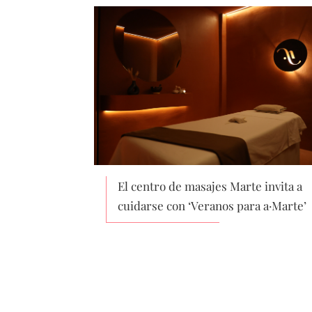
El centro de masajes Marte invita a
cuidarse con ‘Veranos para a·Marte’