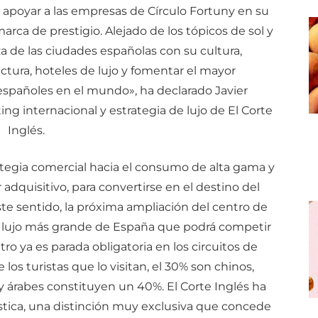
apoyar a las empresas de Círculo Fortuny en su
a de prestigio. Alejado de los tópicos de sol y
a de las ciudades españolas con su cultura,
ctura, hoteles de lujo y fomentar el mayor
spañoles en el mundo», ha declarado Javier
ng internacional y estrategia de lujo de El Corte
Inglés.
tegia comercial hacia el consumo de alta gama y
 adquisitivo, para convertirse en el destino del
ste sentido, la próxima ampliación del centro de
 de lujo más grande de España que podrá competir
tro ya es parada obligatoria en los circuitos de
los turistas que lo visitan, el 30% son chinos,
y árabes constituyen un 40%. El Corte Inglés ha
ística, una distinción muy exclusiva que concede