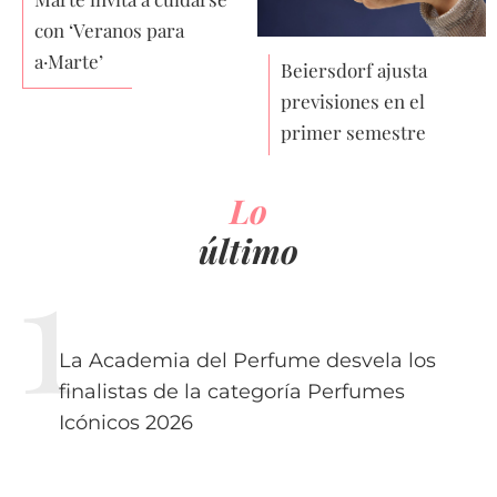
con ‘Veranos para
a·Marte’
Beiersdorf ajusta
previsiones en el
primer semestre
Lo
último
La Academia del Perfume desvela los
finalistas de la categoría Perfumes
Icónicos 2026