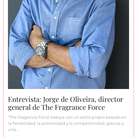
Entrevista: Jorge de Oliveira, director
general de The Fragrance Force
“The Fragrance Force trabaja con un estilo propio basado en
la flexibilidad, la proximidad y la competitividad, gracias a
una…