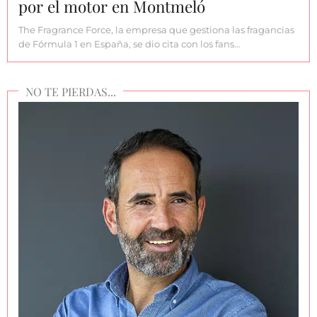
por el motor en Montmeló
The Fragrance Force, la empresa que gestiona las fragancias
de Fórmula 1 en España, se dio cita con los fans…