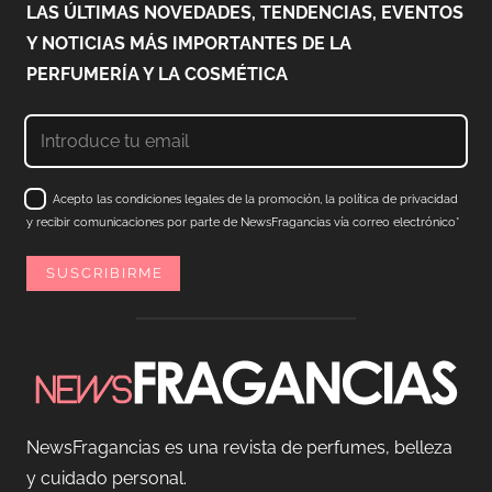
LAS ÚLTIMAS NOVEDADES, TENDENCIAS, EVENTOS
Y NOTICIAS MÁS IMPORTANTES DE LA
PERFUMERÍA Y LA COSMÉTICA
Acepto las condiciones legales de la promoción, la política de privacidad
y recibir comunicaciones por parte de NewsFragancias vía correo electrónico*
NewsFragancias es una revista de perfumes, belleza
y cuidado personal.