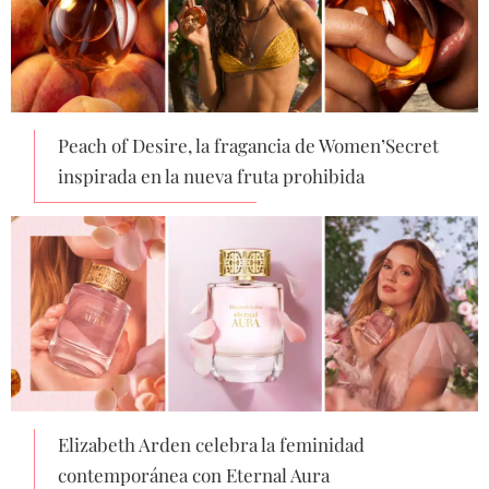
Peach of Desire, la fragancia de Women’Secret
inspirada en la nueva fruta prohibida
Elizabeth Arden celebra la feminidad
contemporánea con Eternal Aura