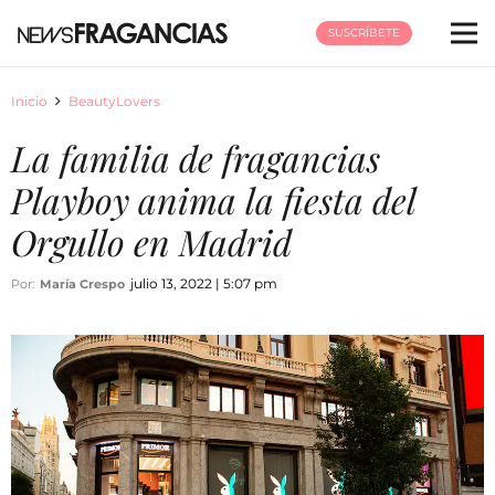
SUSCRÍBETE
Inicio
BeautyLovers
La familia de fragancias
Playboy anima la fiesta del
Orgullo en Madrid
julio 13, 2022 | 5:07 pm
Por:
María Crespo