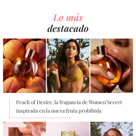
Lo más
destacado
Peach of Desire, la fragancia de Women’Secret
inspirada en la nueva fruta prohibida