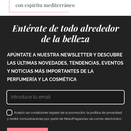
con espíritu mediterráneo
Entérate de todo alrededor
de la belleza
APÚNTATE A NUESTRA NEWSLETTER Y DESCUBRE
LAS ÚLTIMAS NOVEDADES, TENDENCIAS, EVENTOS
Y NOTICIAS MÁS IMPORTANTES DE LA
PERFUMERÍA Y LA COSMÉTICA
Acepto las condiciones legales de la promoción, la política de privacidad
y recibir comunicaciones por parte de NewsFragancias vía correo electrónico*