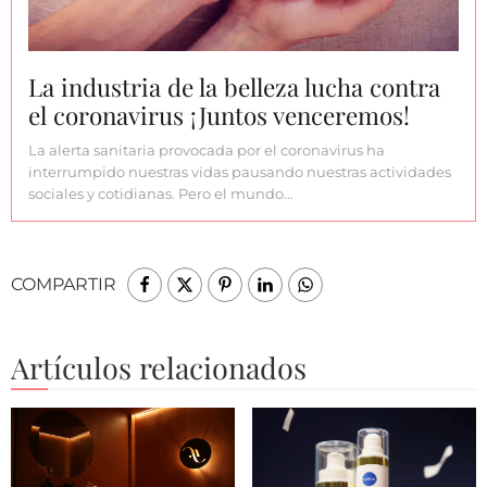
La industria de la belleza lucha contra
el coronavirus ¡Juntos venceremos!
La alerta sanitaria provocada por el coronavirus ha
interrumpido nuestras vidas pausando nuestras actividades
sociales y cotidianas. Pero el mundo…
COMPARTIR
Artículos relacionados