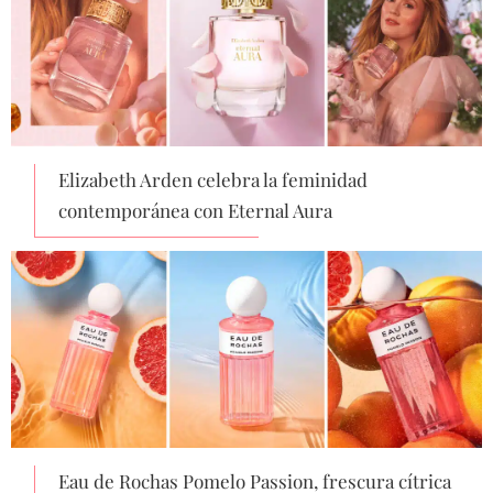
Elizabeth Arden celebra la feminidad
contemporánea con Eternal Aura
Eau de Rochas Pomelo Passion, frescura cítrica