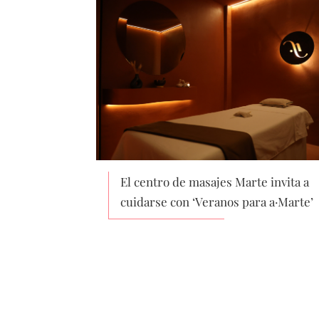
El centro de masajes Marte invita a
cuidarse con ‘Veranos para a·Marte’