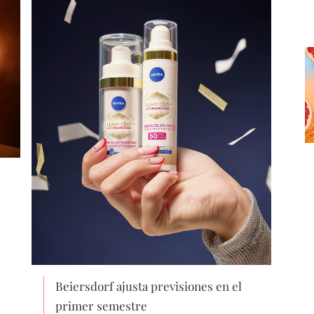
Beiersdorf ajusta previsiones en el
primer semestre