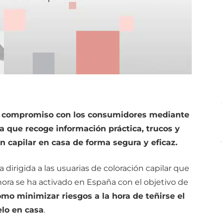
su compromiso con los consumidores mediante
a que recoge información práctica, trucos y
ón capilar en casa de forma segura y eficaz.
dirigida a las usuarias de coloración capilar que
ahora se ha activado en España con el objetivo de
mo minimizar riesgos a la hora de teñirse el
elo en casa
.