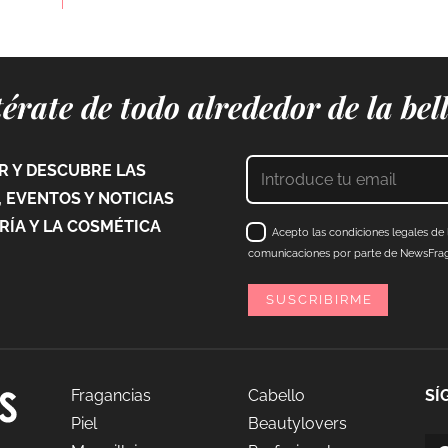
érate de todo alrededor de la bel
 Y DESCUBRE LAS
 EVENTOS Y NOTICIAS
ÍA Y LA COSMÉTICA
Acepto las condiciones legales de l
comunicaciones por parte de NewsFraga
Fragancias
Cabello
SÍ
Piel
Beautylovers