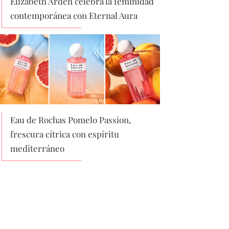
Elizabeth Arden celebra la feminidad
contemporánea con Eternal Aura
Eau de Rochas Pomelo Passion,
frescura cítrica con espíritu
mediterráneo