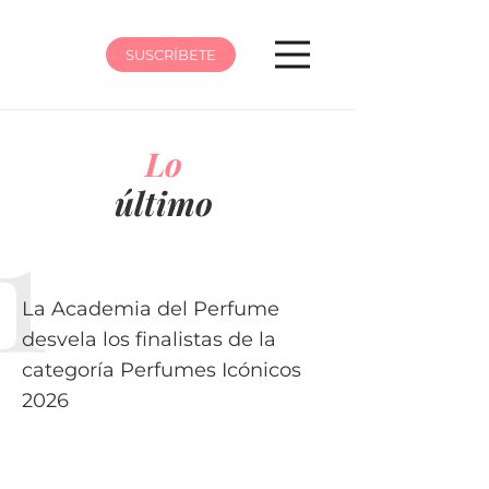
SUSCRÍBETE
Lo
último
La Academia del Perfume
desvela los finalistas de la
categoría Perfumes Icónicos
2026