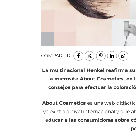
COMPARTIR
La multinacional Henkel reafirma 
la microsite About Cosmetics, en l
consejos para efectuar la coloraci
About Cosmetics
es una web didáctica 
ya existía a nivel internacional y que 
e
ducar a las consumidoras sobre có
p