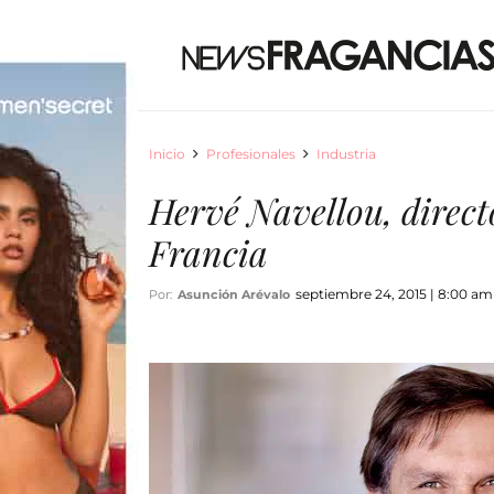
Inicio
Profesionales
Industria
Hervé Navellou, direct
Francia
septiembre 24, 2015 | 8:00 am
Por:
Asunción Arévalo