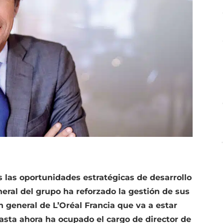
s las oportunidades estratégicas de desarrollo
neral del grupo ha reforzado la gestión de sus
 general de L’Oréal Francia que va a estar
asta ahora ha ocupado el cargo de director de