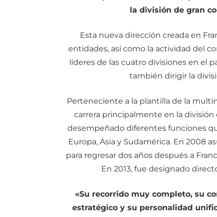
la división de gran 
Esta nueva dirección creada en Franc
entidades, así como la actividad del co
líderes de las cuatro divisiones en el 
también dirigir la div
Perteneciente a la plantilla de la mult
carrera principalmente en la divisió
desempeñado diferentes funciones que 
Europa, Asia y Sudamérica. En 2008 as
para regresar dos años después a Franc
En 2013, fue designado directo
«Su recorrido muy completo, su co
estratégico y su personalidad unifi