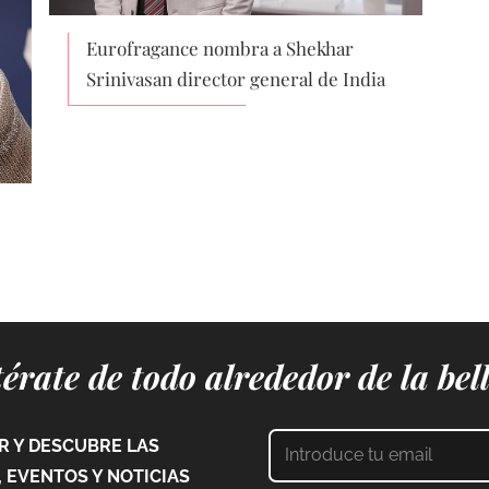
Eurofragance nombra a Shekhar
Srinivasan director general de India
érate de todo alrededor de la bel
 Y DESCUBRE LAS
 EVENTOS Y NOTICIAS