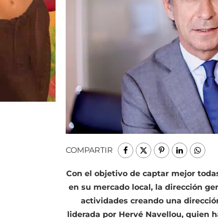
COMPARTIR
Con el objetivo de captar mejor toda
en su mercado local, la dirección ge
actividades creando una dirección
liderada por Hervé Navellou, quien h