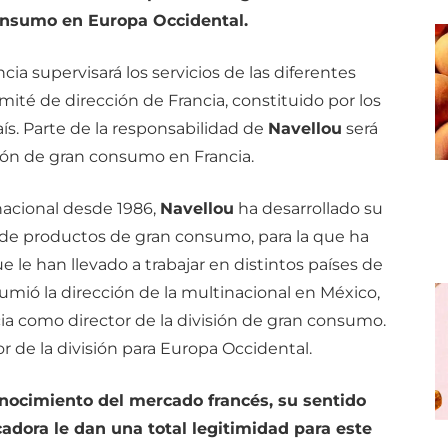
consumo en Europa Occidental.
ia supervisará los servicios de las diferentes
mité de dirección de Francia, constituido por los
país. Parte de la responsabilidad de
Navellou
será
isión de gran consumo en Francia.
inacional desde 1986,
Navellou
ha desarrollado su
n de productos de gran consumo, para la que ha
le han llevado a trabajar en distintos países de
umió la dirección de la multinacional en México,
ia como director de la división de gran consumo.
r de la división para Europa Occidental.
nocimiento del mercado francés, su sentido
cadora le dan una total legitimidad para este