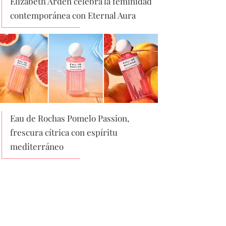
Elizabeth Arden celebra la feminidad
contemporánea con Eternal Aura
Eau de Rochas Pomelo Passion,
frescura cítrica con espíritu
mediterráneo